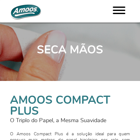
SECA MÃOS
AMOOS COMPACT
PLUS
O Triplo do Papel, a Mesma Suavidade
O Amoos Compact Plus é a solução ideal para quem