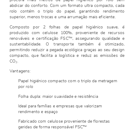
procura mais metros de papel higiénico por rolo sem
abdicar do conforto. Com um formato ultra compacto, cada
rolo contém o triplo do papel, garantindo rendimento
superior, menos trocas e uma arrumação mais eficiente.
Composto por 2 folhas de papel higiénico suave, é
produzido com celulose 100%, proveniente de recursos
renováveis e certificação FSC™, assegurando qualidade e
sustentabilidade. O transporte também é otimizado,
permitindo reduzir a pegada ecológica graças ao seu design
compacto, que facilita a logística e reduz as emissões de
CO₂.
Vantagens:
Papel higiénico compacto com o triplo da metragem
por rolo
Folha dupla: maior suavidade e resistência
Ideal para famílias e empresas que valorizam
rendimento e espaço
Fabricado com celulose proveniente de florestas
geridas de forma responsável FSC™