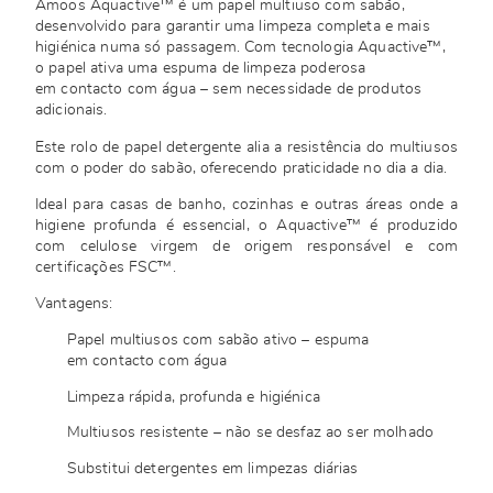
Amoos Aquactive™ é um papel multiuso com sabão,
desenvolvido para garantir uma limpeza completa e mais
higiénica numa só passagem. Com tecnologia Aquactive™,
o papel ativa uma espuma de limpeza poderosa
em contacto com água – sem necessidade de produtos
adicionais.
Este rolo de papel detergente alia a resistência do multiusos
com o poder do sabão, oferecendo praticidade no dia a dia.
Ideal para casas de banho, cozinhas e outras áreas onde a
higiene profunda é essencial, o Aquactive™ é produzido
com celulose virgem de origem responsável e com
certificações FSC™.
Vantagens:
Papel multiusos com sabão ativo – espuma
em contacto com água
Limpeza rápida, profunda e higiénica
Multiusos resistente – não se desfaz ao ser molhado
Substitui detergentes em limpezas diárias