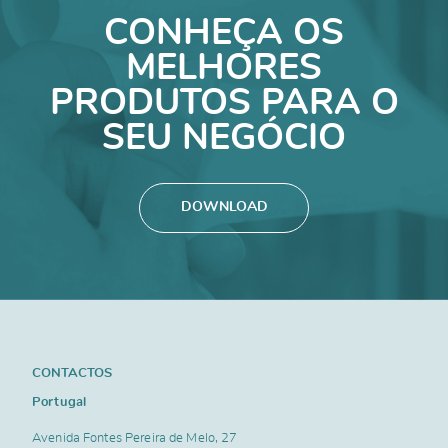
CONHEÇA OS
MELHORES
PRODUTOS PARA O
SEU NEGÓCIO
DOWNLOAD
CONTACTOS
Portugal
Avenida Fontes Pereira de Melo, 27