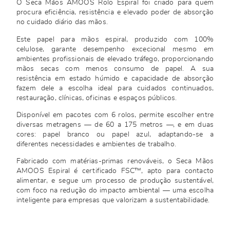
O Seca Mãos AMOOS Rolo Espiral foi criado para quem
procura eficiência, resistência e elevado poder de absorção
no cuidado diário das mãos.
Este papel para mãos espiral, produzido com 100%
celulose, garante desempenho excecional mesmo em
ambientes profissionais de elevado tráfego, proporcionando
mãos secas com menos consumo de papel. A sua
resistência em estado húmido e capacidade de absorção
fazem dele a escolha ideal para cuidados continuados,
restauração, clínicas, oficinas e espaços públicos.
Disponível em pacotes com 6 rolos, permite escolher entre
diversas metragens — de 60 a 175 metros —, e em duas
cores: papel branco ou papel azul, adaptando-se a
diferentes necessidades e ambientes de trabalho.
Fabricado com matérias-primas renováveis, o Seca Mãos
AMOOS Espiral é certificado FSC™, apto para contacto
alimentar, e segue um processo de produção sustentável,
com foco na redução do impacto ambiental — uma escolha
inteligente para empresas que valorizam a sustentabilidade.