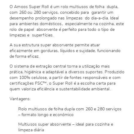
O Amoos Super Roll é um rolo multiusos de folha dupla,
com 260 ou 280 serviços, concebido para garantir um
desempenho prolongado nas limpezas do dia-a-dia. Ideal
para ambientes domésticos, especialmente na cozinha, este
rolo de papel absorvente é perfeito para todo o tipo de
limpezas e superfícies.
A sua estrutura super absorvente permite atuar
eficazmente em gorduras, líquidos e sujidade, funcionando
de forma eficaz.
O sistema de extração central torna a utilização mais
prática, higiénica e adaptável a diversos suportes. Produzido
com 100% celulose, a partir de fontes responsáveis e com
certificações FSC™, o Super Roll é a escolha certa para
quem valoriza eficiência e sustentabilidade ambiental.
Vantagens:
Rolo multiusos de folha dupla com 260 e 280 serviços
– formato longo e económico
Multiusos super absorvente – ideal para cozinha e
limpeza diária