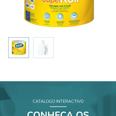
CATALOGO INTERACTIVO
CONHEÇA OS