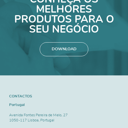
MELHORES
PRODUTOS PARA O
SEU NEGÓCIO
DOWNLOAD
CONTACTOS
Portugal
Avenida Fontes Pereira de Melo, 27
1050-117 Lisboa, Portugal