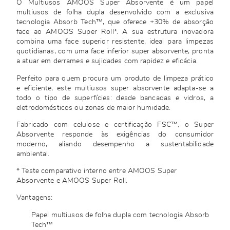
O Multiusos AMOOS Super Absorvente é um papel
multiusos de folha dupla desenvolvido com a exclusiva
tecnologia Absorb Tech™, que oferece +30% de absorção
face ao AMOOS Super Roll*. A sua estrutura inovadora
combina uma face superior resistente, ideal para limpezas
quotidianas, com uma face inferior super absorvente, pronta
a atuar em derrames e sujidades com rapidez e eficácia.
Perfeito para quem procura um produto de limpeza prático
e eficiente, este multiusos super absorvente adapta-se a
todo o tipo de superfícies: desde bancadas e vidros, a
eletrodomésticos ou zonas de maior humidade.
Fabricado com celulose e certificação FSC™, o Super
Absorvente responde às exigências do consumidor
moderno, aliando desempenho a sustentabilidade
ambiental.
* Teste comparativo interno entre AMOOS Super
Absorvente e AMOOS Super Roll.
Vantagens:
Papel multiusos de folha dupla com tecnologia Absorb
Tech™