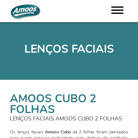
LENÇOS FACIAIS
AMOOS CUBO 2
FOLHAS
LENÇOS FACIAIS AMOOS CUBO 2 FOLHAS
Os lenços faciais
Amoos Cubo
de 2 folhas foram pensados