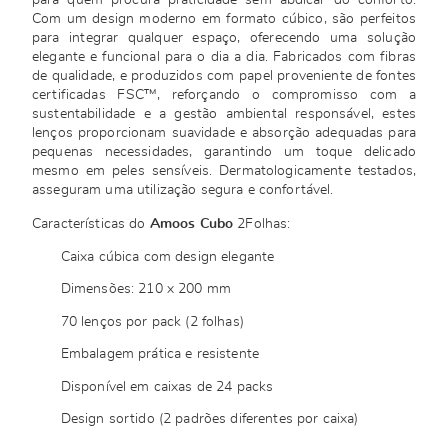
para quem procura praticidade sem abdicar do conforto.
Com um design moderno em formato cúbico, são perfeitos
para integrar qualquer espaço, oferecendo uma solução
elegante e funcional para o dia a dia. Fabricados com fibras
de qualidade, e produzidos com papel proveniente de fontes
certificadas FSC™, reforçando o compromisso com a
sustentabilidade e a gestão ambiental responsável, estes
lenços proporcionam suavidade e absorção adequadas para
pequenas necessidades, garantindo um toque delicado
mesmo em peles sensíveis. Dermatologicamente testados,
asseguram uma utilização segura e confortável.
Características do
Amoos Cubo
2Folhas:
Caixa cúbica com design elegante
Dimensões: 210 x 200 mm
70 lenços por pack (2 folhas)
Embalagem prática e resistente
Disponível em caixas de 24 packs
Design sortido (2 padrões diferentes por caixa)