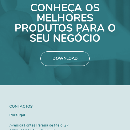
CONHEÇA OS
MELHORES
PRODUTOS PARA O
SEU NEGÓCIO
DOWNLOAD
CONTACTOS
Portugal
Avenida Fontes Pereira de Melo, 27