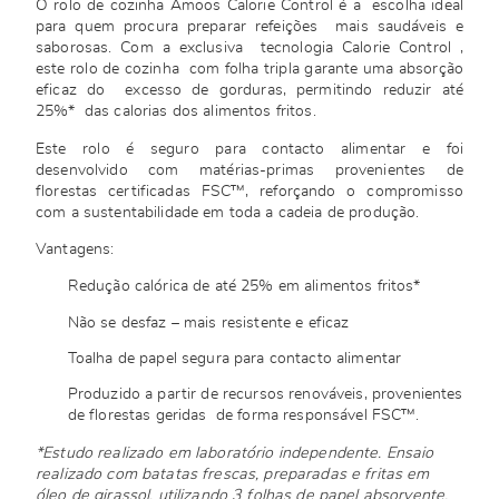
O rolo de cozinha Amoos Calorie Control é a escolha ideal
para quem procura preparar refeições mais saudáveis e
saborosas. Com a exclusiva tecnologia Calorie Control ,
este rolo de cozinha com folha tripla garante uma absorção
eficaz do excesso de gorduras, permitindo reduzir até
25%* das calorias dos alimentos fritos.
Este rolo é seguro para contacto alimentar e foi
desenvolvido com matérias-primas provenientes de
florestas certificadas FSC™, reforçando o compromisso
com a sustentabilidade em toda a cadeia de produção.
Vantagens:
Redução calórica de até 25% em alimentos fritos*
Não se desfaz – mais resistente e eficaz
Toalha de papel segura para contacto alimentar
Produzido a partir de recursos renováveis, provenientes
de florestas geridas de forma responsável FSC™.
*Estudo realizado em laboratório independente. Ensaio
realizado com batatas frescas, preparadas e fritas em
óleo de girassol, utilizando 3 folhas de papel absorvente.