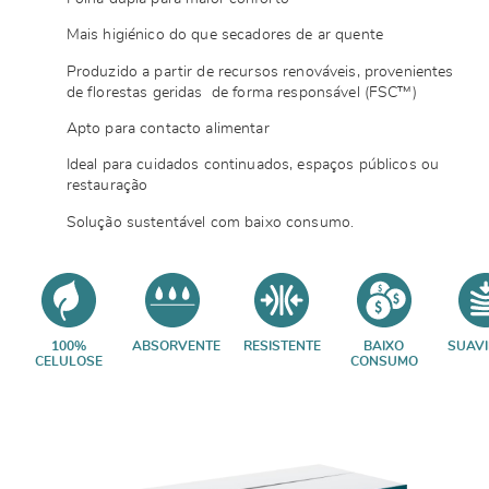
Mais higiénico do que secadores de ar quente
Produzido a partir de recursos renováveis, provenientes
de florestas geridas de forma responsável (FSC™)
Apto para contacto alimentar
Ideal para cuidados continuados, espaços públicos ou
restauração
Solução sustentável com baixo consumo.
100%
ABSORVENTE
RESISTENTE
BAIXO
SUAV
CELULOSE
CONSUMO