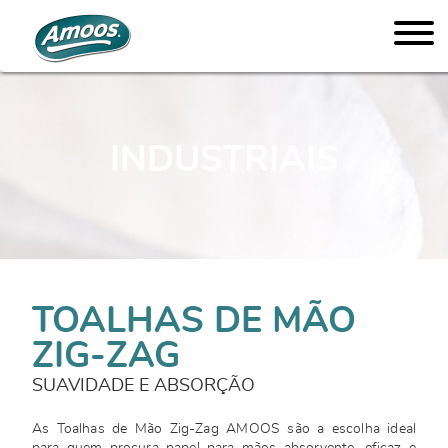
INDUSTRIAIS
TOALHAS DE MÃO
ZIG-ZAG
SUAVIDADE E ABSORÇÃO
As Toalhas de Mão Zig-Zag AMOOS são a escolha ideal