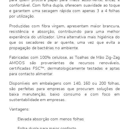
para quem procura papel para mãos absorvente, eficaz e
confortável. Com folha dupla, oferecem suavidade ao toque
e garantem uma secagem rápida com apenas 3 a 4 folhas
por utilização.
Produzidas com fibra virgem, apresentam maior brancura,
resistência e absorção, contribuindo para uma melhor
experiência do utilizador. Uma alternativa mais higiénica do
que os secadores de ar quente, uma vez que evita a
propagação de bactérias no ambiente.
Fabricadas com 100% celulose, as Toalhas de Mão Zig-Zag
AMOOS são provenientes de recursos renováveis,
certificadas FSC™, dermatologicamente testadas e aptas
para contacto alimentar.
Disponíveis em embalagens com 140, 160 ou 200 folhas,
são perfeitas para empresas que procuram soluções de
baixa manutenção, baixo consumo e com foco em
sustentabilidade em empresas.
Vantagens:
Elevada absorção com menos folhas
Folha dupla para maior conforto