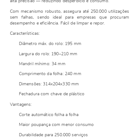
alta precisão — reduzindo desperdício e consumo.
Com mecanismo robusto, assegura até 250.000 utilizações
sem falhas, sendo ideal para empresas que procuram
desempenho e eficiência. Fácil de limpar e repor.
Características:
Diâmetro máx. do rolo: 195 mm
Largura do rolo: 190–210 mm
Mandril mínimo: 34 mm
Comprimento da folha: 240 mm
Dimensões: 314x204x330 mm
Fechadura com chave de plástico
Vantagens:
Corte automático folha a folha
Maior poupança com menor consumo
Durabilidade para 250.000 serviços