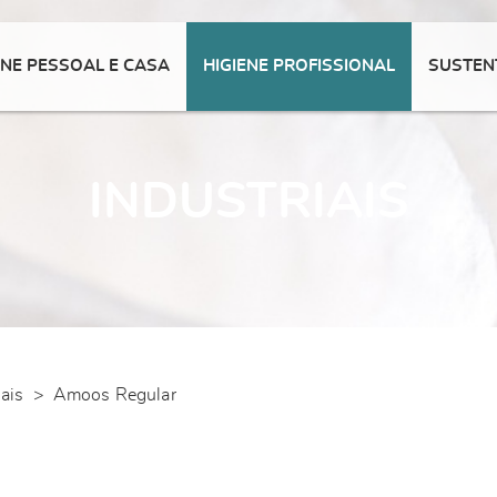
ENE PESSOAL E CASA
HIGIENE PROFISSIONAL
SUSTEN
INDUSTRIAIS
iais
>
Amoos Regular