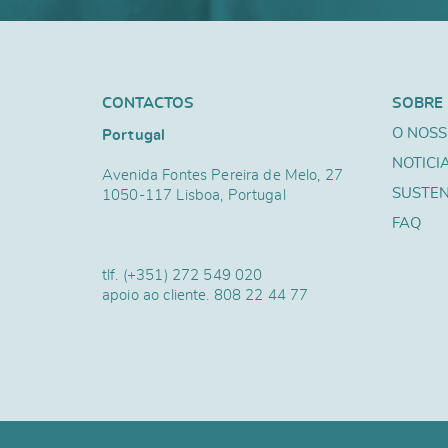
CONTACTOS
SOBRE
O NOSS
Portugal
NOTICI
Avenida Fontes Pereira de Melo, 27
SUSTEN
1050-117 Lisboa, Portugal
FAQ
tlf.
(+351) 272 549 020
apoio ao cliente.
808 22 44 77