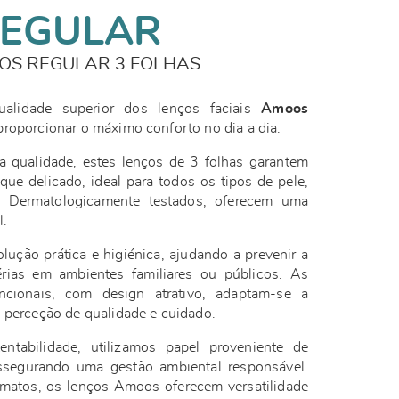
EGULAR
OS REGULAR 3 FOLHAS
alidade superior dos lenços faciais
Amoos
proporcionar o máximo conforto no dia a dia.
a qualidade, estes lenços de 3 folhas garantem
que delicado, ideal para todos os tipos de pele,
s. Dermatologicamente testados, oferecem uma
l.
ção prática e higiénica, ajudando a prevenir a
rias em ambientes familiares ou públicos. As
cionais, com design atrativo, adaptam-se a
 perceção de qualidade e cuidado.
tabilidade, utilizamos papel proveniente de
ssegurando uma gestão ambiental responsável.
rmatos, os lenços Amoos oferecem versatilidade