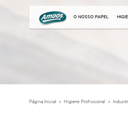
O NOSSO PAPEL
HIGI
Página Inicial
>
Higiene Profissional
>
Industr