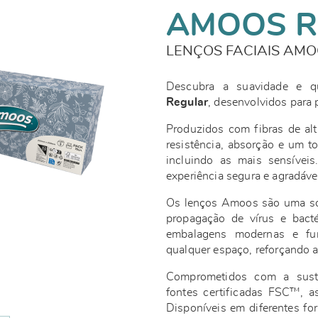
AMOOS R
LENÇOS FACIAIS AMO
Descubra a suavidade e qu
Regular
, desenvolvidos para 
Produzidos com fibras de alt
resistência, absorção e um to
incluindo as mais sensívei
experiência segura e agradáve
Os lenços Amoos são uma solu
propagação de vírus e bacté
embalagens modernas e fun
qualquer espaço, reforçando a
Comprometidos com a susten
fontes certificadas FSC™, a
Disponíveis em diferentes fo