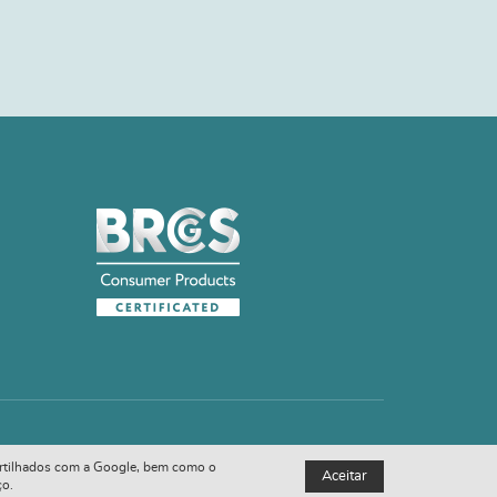
 partilhados com a Google, bem como o
Aceitar
ço.