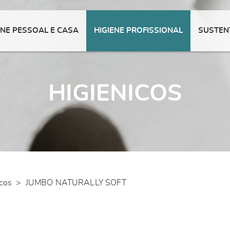
ENE PESSOAL E CASA
HIGIENE PROFISSIONAL
SUSTEN
HIGIENICOS
icos
>
JUMBO NATURALLY SOFT