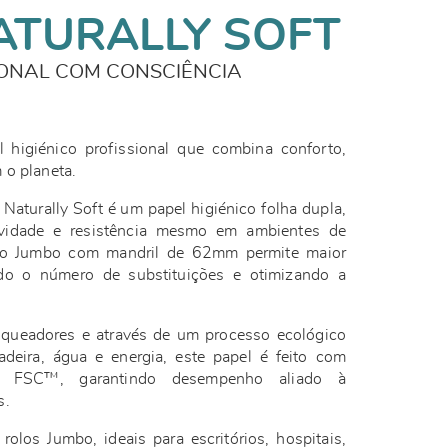
ATURALLY SOFT
IONAL COM CONSCIÊNCIA
higiénico profissional que combina conforto,
 o planeta.
aturally Soft é um papel higiénico folha dupla,
avidade e resistência mesmo em ambientes de
são Jumbo com mandril de 62mm permite maior
ndo o número de substituições e otimizando a
queadores e através de um processo ecológico
eira, água e energia, este papel é feito com
da FSC™, garantindo desempenho aliado à
s.
los Jumbo, ideais para escritórios, hospitais,