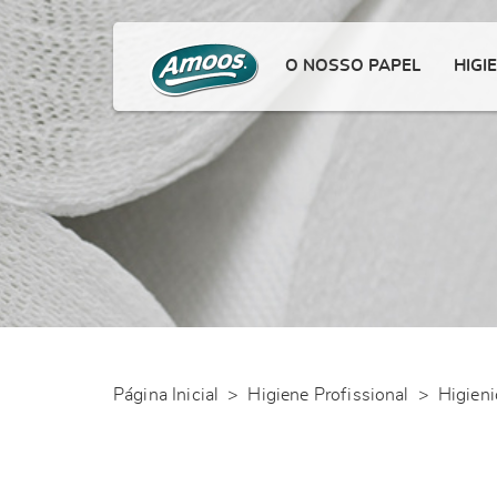
O NOSSO PAPEL
HIGI
Página Inicial
>
Higiene Profissional
>
Higien