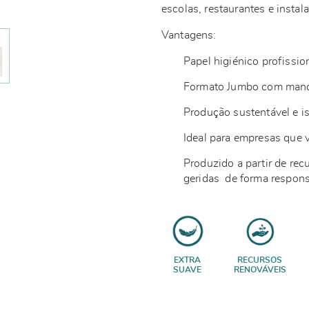
escolas, restaurantes e insta
Vantagens:
Papel higiénico profissio
Formato Jumbo com mandr
Produção sustentável e 
Ideal para empresas que v
Produzido a partir de rec
geridas de forma respo
EXTRA
RECURSOS
SUAVE
RENOVÁVEIS