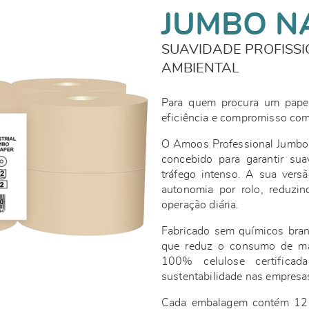
JUMBO N
SUAVIDADE PROFISS
AMBIENTAL
Para quem procura um papel 
eficiência e compromisso com
O Amoos Professional Jumbo N
concebido para garantir su
tráfego intenso. A sua ver
autonomia por rolo, reduzi
operação diária.
Fabricado sem químicos bran
que reduz o consumo de mad
100% celulose certifica
sustentabilidade nas empresa
Cada embalagem contém 12 ro