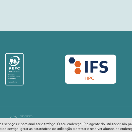
COPYRIGHT © 2026. ALL RIGHTS RESERVED
ivos serviços e para analisar o tráfego. O seu endereço IP e agente do utilizador são
o serviço, gerar as estatísticas de utilização e detetar e resolver abusos de endere