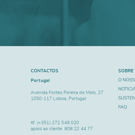
CONTACTOS
SOBRE
O NOSS
Portugal
NOTICI
Avenida Fontes Pereira de Melo, 27
SUSTEN
1050-117 Lisboa, Portugal
FAQ
tlf.
(+351) 272 549 020
apoio ao cliente.
808 22 44 77