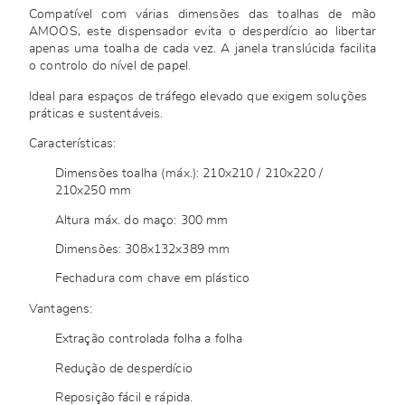
Compatível com várias dimensões das toalhas de mão
AMOOS, este dispensador evita o desperdício ao libertar
apenas uma toalha de cada vez. A janela translúcida facilita
o controlo do nível de papel.
Ideal para espaços de tráfego elevado que exigem soluções
práticas e sustentáveis.
Características:
Dimensões toalha (máx.): 210x210 / 210x220 /
210x250 mm
Altura máx. do maço: 300 mm
Dimensões: 308x132x389 mm
Fechadura com chave em plástico
Vantagens:
Extração controlada folha a folha
Redução de desperdício
Reposição fácil e rápida.