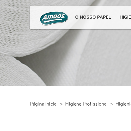
O NOSSO PAPEL
HIGI
Página Inicial
>
Higiene Profissional
>
Higien