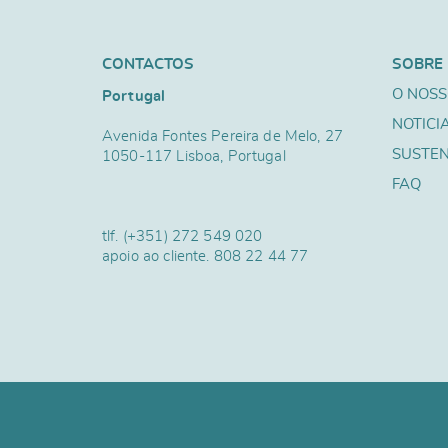
CONTACTOS
SOBRE
O NOSS
Portugal
NOTICI
Avenida Fontes Pereira de Melo, 27
SUSTEN
1050-117 Lisboa, Portugal
FAQ
tlf.
(+351) 272 549 020
apoio ao cliente.
808 22 44 77