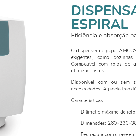
DISPENS
ESPIRAL
Eficiência e absorção p
O dispenser de papel AMOOS 
exigentes, como cozinhas 
Compatível com rolos de gr
otimizar custos.
Disponível com ou sem sis
necessidades. A janela translú
Características:
Diâmetro máximo do rol
Dimensões: 260x230x
Fechadura com chave em 