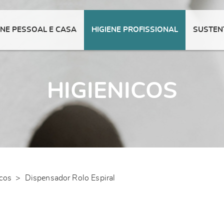
ENE PESSOAL E CASA
HIGIENE PROFISSIONAL
SUSTEN
HIGIENICOS
icos
>
Dispensador Rolo Espiral