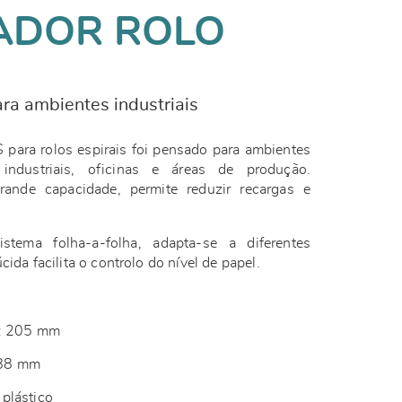
ADOR ROLO
ara ambientes industriais
para rolos espirais foi pensado para ambientes
industriais, oficinas e áreas de produção.
ande capacidade, permite reduzir recargas e
tema folha-a-folha, adapta-se a diferentes
cida facilita o controlo do nível de papel.
o: 205 mm
388 mm
plástico