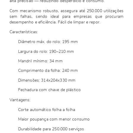
alta precisão — reduzindo desperdício e consumo.
Com mecanismo robusto, assegura até 250.000 utilizações
sem falhas, sendo ideal para empresas que procuram
desempenho e eficiência. Fácil de limpar e repor.
Características:
Diâmetro máx. do rolo: 195 mm
Largura do rolo: 190–210 mm
Mandril mínimo: 34 mm
Comprimento da folha: 240 mm
Dimensões: 314x204x330 mm
Fechadura com chave de plástico
Vantagens:
Corte automático folha a folha
Maior poupança com menor consumo
Durabilidade para 250.000 serviços