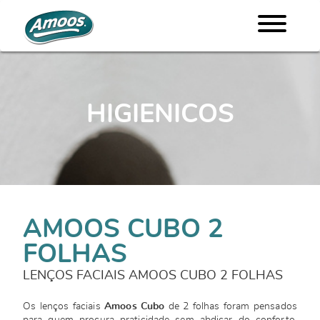
HIGIENICOS
AMOOS CUBO 2
FOLHAS
LENÇOS FACIAIS AMOOS CUBO 2 FOLHAS
Os lenços faciais
Amoos Cubo
de 2 folhas foram pensados