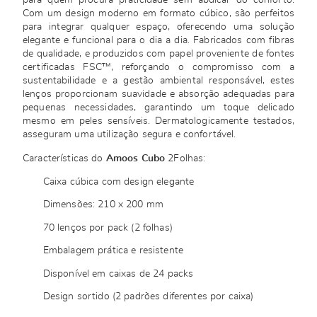
para quem procura praticidade sem abdicar do conforto.
Com um design moderno em formato cúbico, são perfeitos
para integrar qualquer espaço, oferecendo uma solução
elegante e funcional para o dia a dia. Fabricados com fibras
de qualidade, e produzidos com papel proveniente de fontes
certificadas FSC™, reforçando o compromisso com a
sustentabilidade e a gestão ambiental responsável, estes
lenços proporcionam suavidade e absorção adequadas para
pequenas necessidades, garantindo um toque delicado
mesmo em peles sensíveis. Dermatologicamente testados,
asseguram uma utilização segura e confortável.
Características do
Amoos Cubo
2Folhas:
Caixa cúbica com design elegante
Dimensões: 210 x 200 mm
70 lenços por pack (2 folhas)
Embalagem prática e resistente
Disponível em caixas de 24 packs
Design sortido (2 padrões diferentes por caixa)