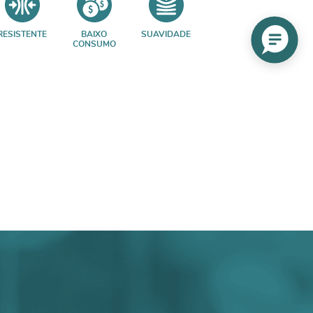
RESISTENTE
BAIXO
SUAVIDADE
CONSUMO