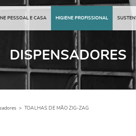
ENE PESSOAL E CASA
HIGIENE PROFISSIONAL
SUSTEN
DISPENSADORES
sadores
>
TOALHAS DE MÃO ZIG-ZAG