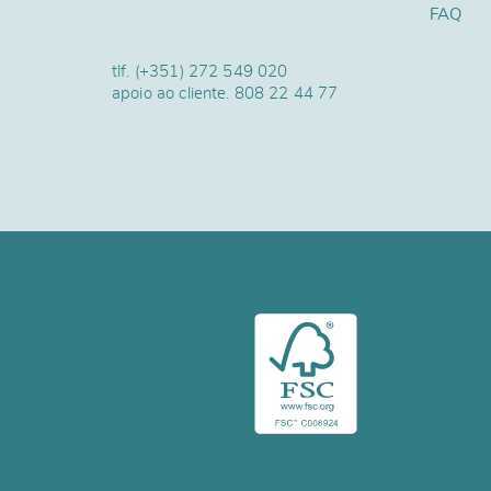
FAQ
tlf.
(+351) 272 549 020
apoio ao cliente.
808 22 44 77