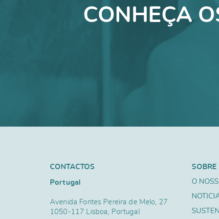
CONHEÇA O
CONTACTOS
SOBRE
O NOSS
Portugal
NOTICI
Avenida Fontes Pereira de Melo, 27
SUSTEN
1050-117 Lisboa, Portugal