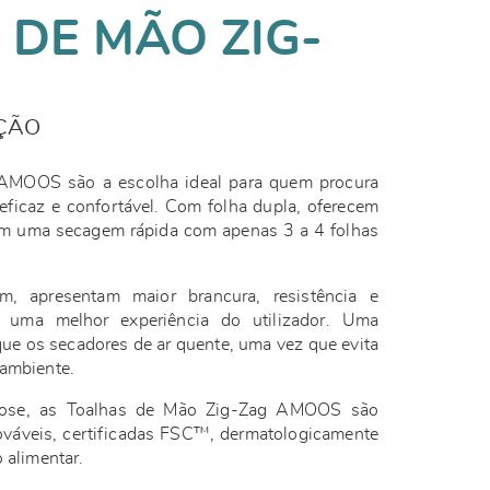
 DE MÃO ZIG-
ÇÃO
AMOOS são a escolha ideal para quem procura
eficaz e confortável. Com folha dupla, oferecem
em uma secagem rápida com apenas 3 a 4 folhas
m, apresentam maior brancura, resistência e
a uma melhor experiência do utilizador. Uma
 que os secadores de ar quente, uma vez que evita
 ambiente.
lose, as Toalhas de Mão Zig-Zag AMOOS são
ováveis, certificadas FSC™, dermatologicamente
o alimentar.