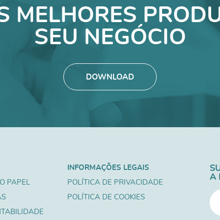
S MELHORES PRODU
SEU NEGÓCIO
DOWNLOAD
INFORMAÇÕES LEGAIS
S
A
O PAPEL
POLÍTICA DE PRIVACIDADE
AS
POLÍTICA DE COOKIES
TABILIDADE