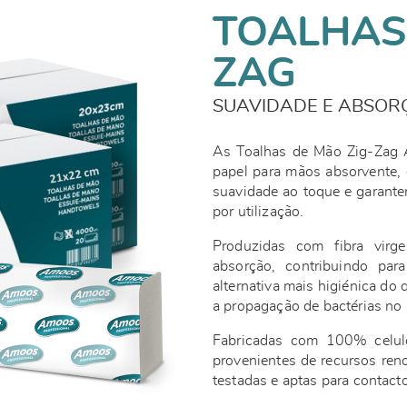
TOALHAS
ZAG
SUAVIDADE E ABSOR
As Toalhas de Mão Zig-Zag 
papel para mãos absorvente, 
suavidade ao toque e garant
por utilização.
Produzidas com fibra virge
absorção, contribuindo par
alternativa mais higiénica do
a propagação de bactérias no
Fabricadas com 100% celu
provenientes de recursos ren
testadas e aptas para contact