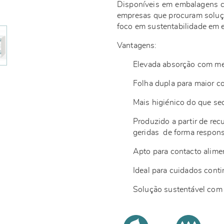
Disponíveis em embalagens c
empresas que procuram soluç
foco em sustentabilidade em
Vantagens:
Elevada absorção com m
Folha dupla para maior c
Mais higiénico do que se
Produzido a partir de rec
geridas de forma respon
Apto para contacto alime
Ideal para cuidados cont
Solução sustentável com