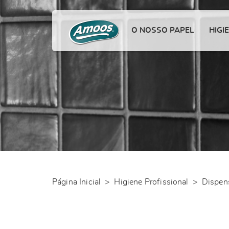
O NOSSO PAPEL
HIGI
Página Inicial
>
Higiene Profissional
>
Dispen