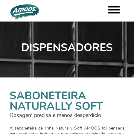
DISPENSADORES
SABONETEIRA
NATURALLY SOFT
Dosagem precisa e menos desperdício
A saboneteira da linha Naturally Soft AMOOS foi pensada