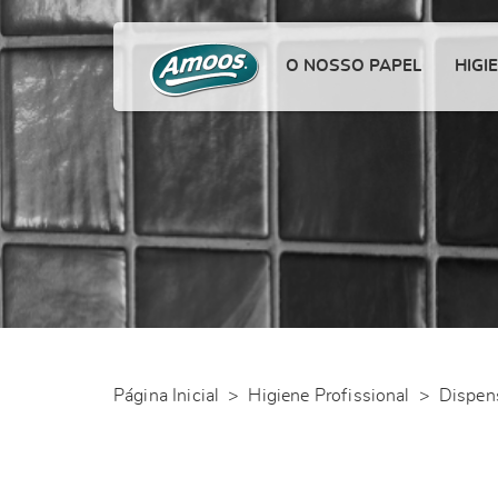
O NOSSO PAPEL
HIGI
Página Inicial
>
Higiene Profissional
>
Dispen