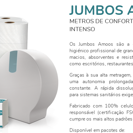
JUMBOS 
METROS DE CONFORT
INTENSO
Os Jumbos Amoos são a es
higiénico profissional de gra
macios, absorventes e resis
como escritórios, restaurante
Graças à sua alta metragem,
uma autonomia prolongada
constante. A rápida dissolu
para sistemas sanitários exig
Fabricado com 100% celulos
responsável (certificação F
cumpre os mais altos padrões
Disponível em pacotes de: