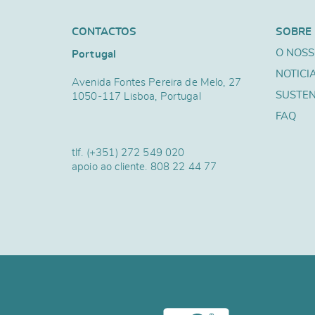
CONTACTOS
SOBRE
O NOSS
Portugal
NOTICI
Avenida Fontes Pereira de Melo, 27
SUSTEN
1050-117 Lisboa, Portugal
FAQ
tlf.
(+351) 272 549 020
apoio ao cliente.
808 22 44 77