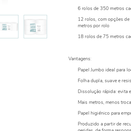
6 rolos de 350 metros ca
12 rolos, com opções de
metros por rolo
18 rolos de 75 metros c
Vantagens:
Papel Jumbo ideal para lo
Folha dupla, suave e resi
Dissolução rápida: evita
Mais metros, menos troca
Papel higiénico para em
Produzido a partir de rec
geridas de forma respo