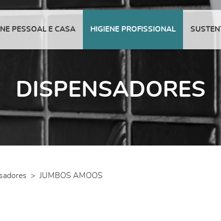
ENE PESSOAL E CASA
HIGIENE PROFISSIONAL
SUSTEN
DISPENSADORES
sadores
>
JUMBOS AMOOS