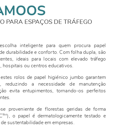
AMOOS
O PARA ESPAÇOS DE TRÁFEGO
colha inteligente para quem procura papel
nde durabilidade e conforto. Com folha dupla, são
tentes, ideais para locais com elevado tráfego
s, hospitais ou centros educativos.
 estes rolos de papel higiénico jumbo garantem
, reduzindo a necessidade de manutenção
ção evita entupimentos, tornando-os perfeitos
entes.
e proveniente de florestas geridas de forma
SC™), o papel é dermatologicamente testado e
 de sustentabilidade em empresas.