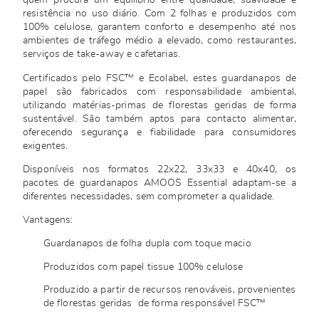
quem procura um equilíbrio entre qualidade, suavidade e
resistência no uso diário. Com 2 folhas e produzidos com
100% celulose, garantem conforto e desempenho até nos
ambientes de tráfego médio a elevado, como restaurantes,
serviços de take-away e cafetarias.
Certificados pelo FSC™ e Ecolabel, estes guardanapos de
papel são fabricados com responsabilidade ambiental,
utilizando matérias-primas de florestas geridas de forma
sustentável. São também aptos para contacto alimentar,
oferecendo segurança e fiabilidade para consumidores
exigentes.
Disponíveis nos formatos 22x22, 33x33 e 40x40, os
pacotes de guardanapos AMOOS Essential adaptam-se a
diferentes necessidades, sem comprometer a qualidade.
Vantagens:
Guardanapos de folha dupla com toque macio
Produzidos com papel tissue 100% celulose
Produzido a partir de recursos renováveis, provenientes
de florestas geridas de forma responsável FSC™