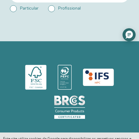
Particular
Profissional
Este site utiliza cookies da Google para disponibilizar os respetivos serviços e