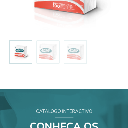
CATALOGO INTERACTIVO
CONHEÇA OS