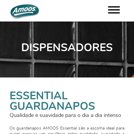
DISPENSADORES
ESSENTIAL
GUARDANAPOS
Qualidade e suavidade para o dia a dia intenso
Os guardanapos AMOOS Essential são a escolha ideal para