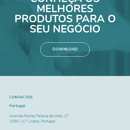
MELHORES
PRODUTOS PARA O
SEU NEGÓCIO
DOWNLOAD
CONTACTOS
Portugal
Avenida Fontes Pereira de Melo, 27
1050-117 Lisboa, Portugal