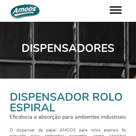
DISPENSADORES
DISPENSADOR ROLO
ESPIRAL
Eficiência e absorção para ambientes industriais
O dispenser de papel AMOOS para rolos espirais foi