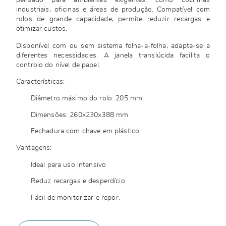
pensado para ambientes exigentes, como cozinhas
industriais, oficinas e áreas de produção. Compatível com
rolos de grande capacidade, permite reduzir recargas e
otimizar custos.
Disponível com ou sem sistema folha-a-folha, adapta-se a
diferentes necessidades. A janela translúcida facilita o
controlo do nível de papel.
Características:
Diâmetro máximo do rolo: 205 mm
Dimensões: 260x230x388 mm
Fechadura com chave em plástico
Vantagens:
Ideal para uso intensivo
Reduz recargas e desperdício
Fácil de monitorizar e repor.