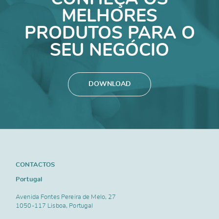
MELHORES
PRODUTOS PARA O
SEU NEGÓCIO
DOWNLOAD
CONTACTOS
Portugal
Avenida Fontes Pereira de Melo, 27
1050-117 Lisboa, Portugal