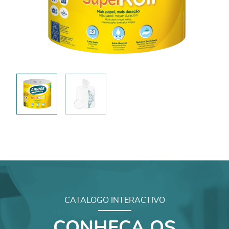
CATALOGO INTERACTIVO
CONHEÇA OS