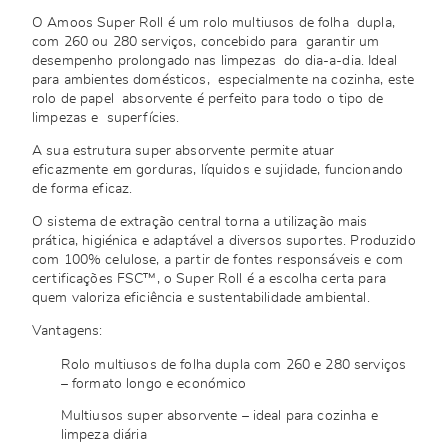
O Amoos Super Roll é um rolo multiusos de folha dupla,
com 260 ou 280 serviços, concebido para garantir um
desempenho prolongado nas limpezas do dia-a-dia. Ideal
para ambientes domésticos, especialmente na cozinha, este
rolo de papel absorvente é perfeito para todo o tipo de
limpezas e superfícies.
A sua estrutura super absorvente permite atuar
eficazmente em gorduras, líquidos e sujidade, funcionando
de forma eficaz.
O sistema de extração central torna a utilização mais
prática, higiénica e adaptável a diversos suportes. Produzido
com 100% celulose, a partir de fontes responsáveis e com
certificações FSC™, o Super Roll é a escolha certa para
quem valoriza eficiência e sustentabilidade ambiental.
Vantagens:
Rolo multiusos de folha dupla com 260 e 280 serviços
– formato longo e económico
Multiusos super absorvente – ideal para cozinha e
limpeza diária