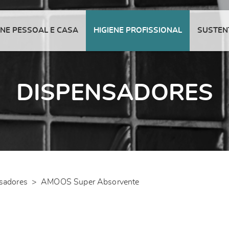
ENE PESSOAL E CASA
HIGIENE PROFISSIONAL
SUSTEN
DISPENSADORES
sadores
>
AMOOS Super Absorvente