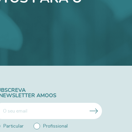
UBSCREVA
 NEWSLETTER AMOOS
Particular
Profissional