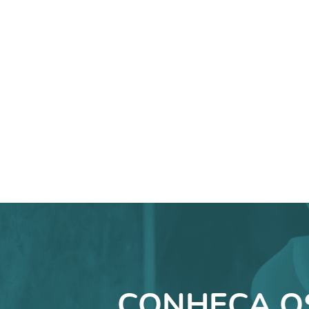
CONHEÇA O