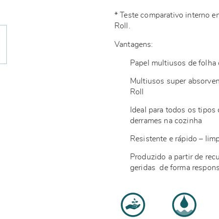
* Teste comparativo interno
Roll.
Vantagens:
Papel multiusos de folh
Multiusos super absorve
Roll
Ideal para todos os tipos
derrames na cozinha
Resistente e rápido – lim
Produzido a partir de rec
geridas de forma respon