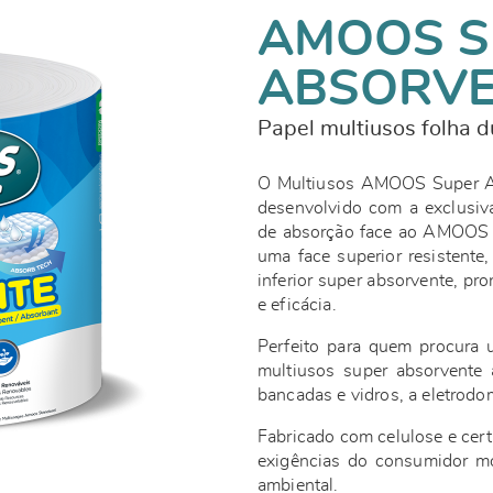
AMOOS S
ABSORV
Papel multiusos folha 
O Multiusos AMOOS Super Ab
desenvolvido com a exclusi
de absorção face ao AMOOS S
uma face superior resistente
inferior super absorvente, pr
e eficácia.
Perfeito para quem procura u
multiusos super absorvente 
bancadas e vidros, a eletrod
Fabricado com celulose e cer
exigências do consumidor mo
ambiental.