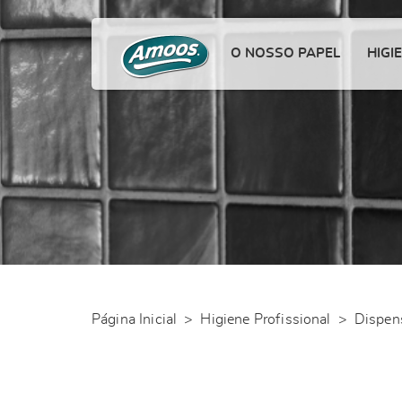
O NOSSO PAPEL
HIGI
Página Inicial
>
Higiene Profissional
>
Dispen