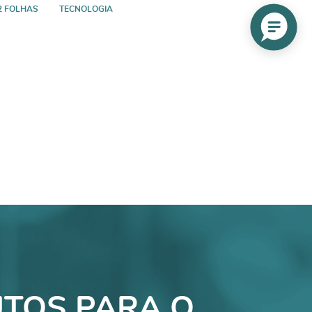
2 FOLHAS
TECNOLOGIA
TOS PARA O