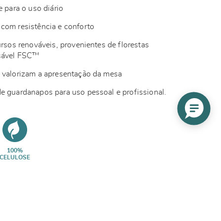
e para o uso diário
com resistência e conforto
ursos renováveis, provenientes de florestas
nsável FSC™
e valorizam a apresentação da mesa
e guardanapos para uso pessoal e profissional.
100%
CELULOSE