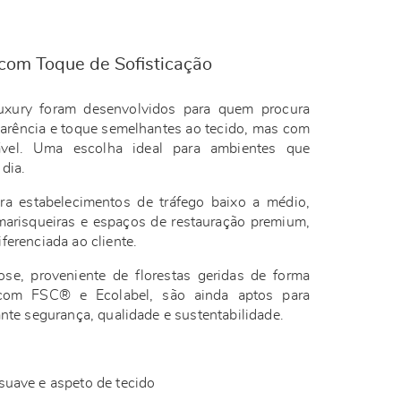
com Toque de Sofisticação
ury foram desenvolvidos para quem procura
arência e toque semelhantes ao tecido, mas com
ável. Uma escolha ideal para ambientes que
 dia.
ra estabelecimentos de tráfego baixo a médio,
marisqueiras e espaços de restauração premium,
ferenciada ao cliente.
e, proveniente de florestas geridas de forma
s com FSC® e Ecolabel, são ainda aptos para
ante segurança, qualidade e sustentabilidade.
uave e aspeto de tecido