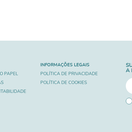
INFORMAÇÕES LEGAIS
S
A
O PAPEL
POLÍTICA DE PRIVACIDADE
AS
POLÍTICA DE COOKIES
TABILIDADE