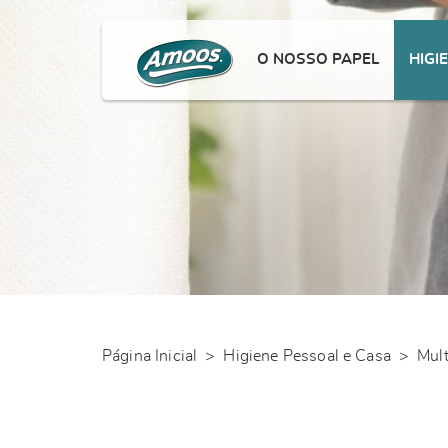
O NOSSO PAPEL
HIGI
Página Inicial
>
Higiene Pessoal e Casa
>
Mul