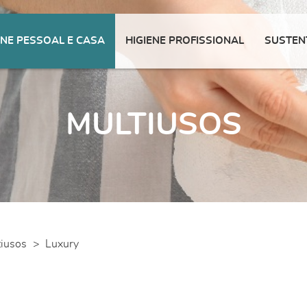
ENE PESSOAL E CASA
HIGIENE PROFISSIONAL
SUSTEN
MULTIUSOS
tiusos
>
Luxury