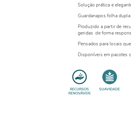
Solução prática e elegant
Guardanapos folha dupla 
Produzido a partir de rec
geridas de forma respo
Pensados para locais qu
Disponíveis em pacotes d
RECURSOS
SUAVIDADE
RENOVÁVEIS