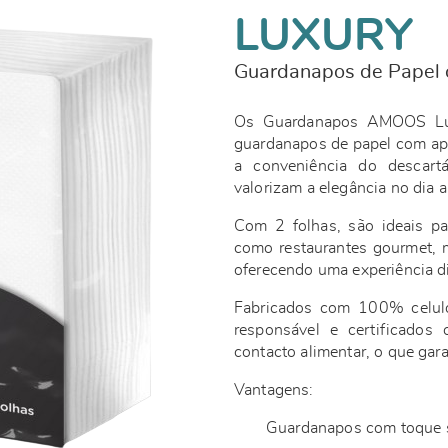
LUXURY
Guardanapos de Papel 
Os Guardanapos AMOOS Lux
guardanapos de papel com ap
a conveniência do descart
valorizam a elegância no dia a
Com 2 folhas, são ideais pa
como restaurantes gourmet, 
oferecendo uma experiência di
Fabricados com 100% celulos
responsável e certificado
contacto alimentar, o que gar
Vantagens:
Guardanapos com toque s