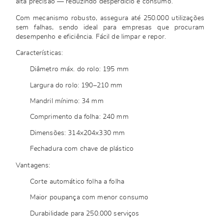
alta precisão — reduzindo desperdício e consumo.
Com mecanismo robusto, assegura até 250.000 utilizações
sem falhas, sendo ideal para empresas que procuram
desempenho e eficiência. Fácil de limpar e repor.
Características:
Diâmetro máx. do rolo: 195 mm
Largura do rolo: 190–210 mm
Mandril mínimo: 34 mm
Comprimento da folha: 240 mm
Dimensões: 314x204x330 mm
Fechadura com chave de plástico
Vantagens:
Corte automático folha a folha
Maior poupança com menor consumo
Durabilidade para 250.000 serviços