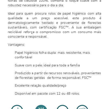
folhas de celulose 100%, combina o toque suave com a
robustez necessária para o dia a dia.
Ideal para quem procura rolos de papel higiénico com alta
qualidade a um preço acessível, este produto é
dermatologicamente testado e proveniente de florestas
sustentáveis, com certificação FSC™. A sua embalagem
reciclável reforça o compromisso com um consumo mais
consciente e responsável.
Vantagens:
Papel higiénico folha dupla: mais resistente, mais
confortável
Suave com a pele, ideal para toda a família
Produzido a partir de recursos renováveis, provenientes
de florestas geridas de forma responsável. FSC™
Excelente relação qualidade/preço
Disponível em pacote com 12 ou 48 rolos.