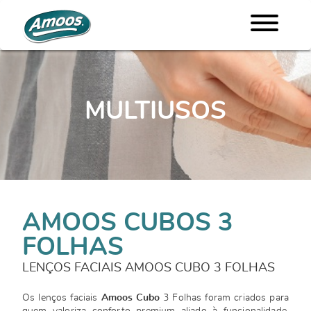
MULTIUSOS
AMOOS CUBOS 3
FOLHAS
LENÇOS FACIAIS AMOOS CUBO 3 FOLHAS
Os lenços faciais
Amoos Cubo
3 Folhas foram criados para