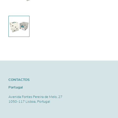
CONTACTOS
Portugal
Avenida Fontes Pereira de Melo, 27
1050-117 Lisboa, Portugal