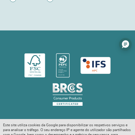
Este site utiliza cookies da Google para disponibilizar os respetivos serviços e
para analisar o tráfego. O seu endereço IP e agente do utilizador são partilhados
com a Google, bem como o desempenho e a métrica de segurança, para