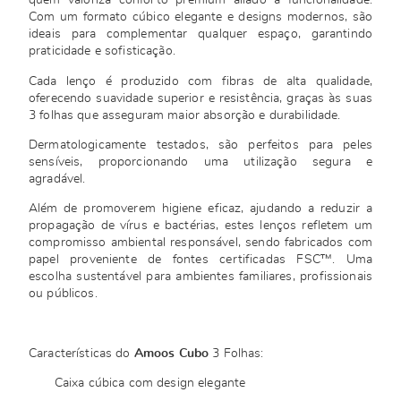
quem valoriza conforto premium aliado à funcionalidade.
Com um formato cúbico elegante e designs modernos, são
ideais para complementar qualquer espaço, garantindo
praticidade e sofisticação.
Cada lenço é produzido com fibras de alta qualidade,
oferecendo suavidade superior e resistência, graças às suas
3 folhas que asseguram maior absorção e durabilidade.
Dermatologicamente testados, são perfeitos para peles
sensíveis, proporcionando uma utilização segura e
agradável.
Além de promoverem higiene eficaz, ajudando a reduzir a
propagação de vírus e bactérias, estes lenços refletem um
compromisso ambiental responsável, sendo fabricados com
papel proveniente de fontes certificadas FSC™. Uma
escolha sustentável para ambientes familiares, profissionais
ou públicos.
Características do
Amoos Cubo
3 Folhas:
Caixa cúbica com design elegante