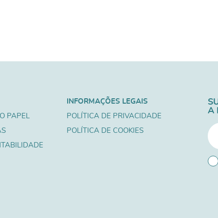
INFORMAÇÕES LEGAIS
S
A
O PAPEL
POLÍTICA DE PRIVACIDADE
AS
POLÍTICA DE COOKIES
TABILIDADE