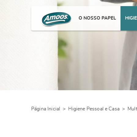
O NOSSO PAPEL
HIGI
Página Inicial
>
Higiene Pessoal e Casa
>
Mul