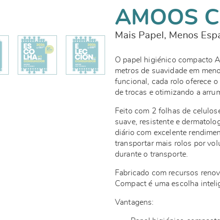
AMOOS 
Mais Papel, Menos Esp
O papel higiénico compacto 
metros de suavidade em men
funcional, cada rolo oferece 
de trocas e otimizando a arr
Feito com 2 folhas de celulos
suave, resistente e dermatol
diário com excelente rendimen
transportar mais rolos por vo
durante o transporte.
Fabricado com recursos reno
Compact é uma escolha inteli
Vantagens: