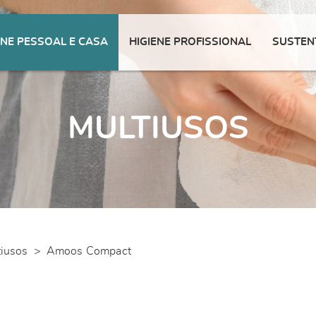
ENE PESSOAL E CASA
HIGIENE PROFISSIONAL
SUSTEN
MULTIUSOS
tiusos
>
Amoos Compact