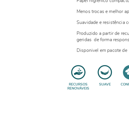
Papel higiénico compact
Menos trocas e melhor a
Suavidade e resistência 
Produzido a partir de rec
geridas de forma respon
Disponivel em pacote de 
RECURSOS
SUAVE
CON
RENOVÁVEIS