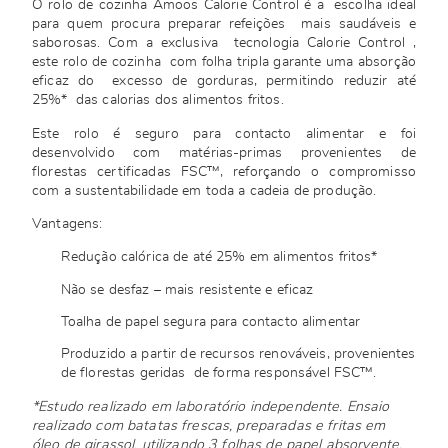
O rolo de cozinha Amoos Calorie Control é a escolha ideal
para quem procura preparar refeições mais saudáveis e
saborosas. Com a exclusiva tecnologia Calorie Control ,
este rolo de cozinha com folha tripla garante uma absorção
eficaz do excesso de gorduras, permitindo reduzir até
25%* das calorias dos alimentos fritos.
Este rolo é seguro para contacto alimentar e foi
desenvolvido com matérias-primas provenientes de
florestas certificadas FSC™, reforçando o compromisso
com a sustentabilidade em toda a cadeia de produção.
Vantagens:
Redução calórica de até 25% em alimentos fritos*
Não se desfaz – mais resistente e eficaz
Toalha de papel segura para contacto alimentar
Produzido a partir de recursos renováveis, provenientes
de florestas geridas de forma responsável FSC™.
*Estudo realizado em laboratório independente. Ensaio
realizado com batatas frescas, preparadas e fritas em
óleo de girassol, utilizando 3 folhas de papel absorvente.