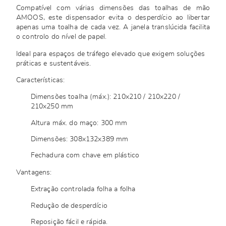
Compatível com várias dimensões das toalhas de mão
AMOOS, este dispensador evita o desperdício ao libertar
apenas uma toalha de cada vez. A janela translúcida facilita
o controlo do nível de papel.
Ideal para espaços de tráfego elevado que exigem soluções
práticas e sustentáveis.
Características:
Dimensões toalha (máx.): 210x210 / 210x220 /
210x250 mm
Altura máx. do maço: 300 mm
Dimensões: 308x132x389 mm
Fechadura com chave em plástico
Vantagens:
Extração controlada folha a folha
Redução de desperdício
Reposição fácil e rápida.