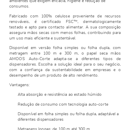
ambientes que exigem eficácia, higiene e redução de
consumos.
Fabricado com 100% celulose proveniente de recursos
renováveis, é certificado FSC™, dermatologicamente
testado e apto para contacto alimentar. A sua composição
assegura mãos secas com menos folhas, contribuindo para
um uso mais eficiente e sustentável.
Disponível em versão folha simples ou folha dupla, com
metragem entre 100 m e 300 m, o papel seca mãos
AMOOS Auto-Corte adapta-se a diferentes tipos de
dispensadores. Escolha a solução ideal para o seu negócio,
com a confiança da sustentabilidade em empresas e o
desempenho de um produto de alto rendimento.
Vantagens:
Alta absorção e resistência ao estado húmido
Redução de consumo com tecnologia auto-corte
Disponível em folha simples ou folha dupla, adaptável a
diferentes dispensadores
Metragens longas: de 100 m até 300 m