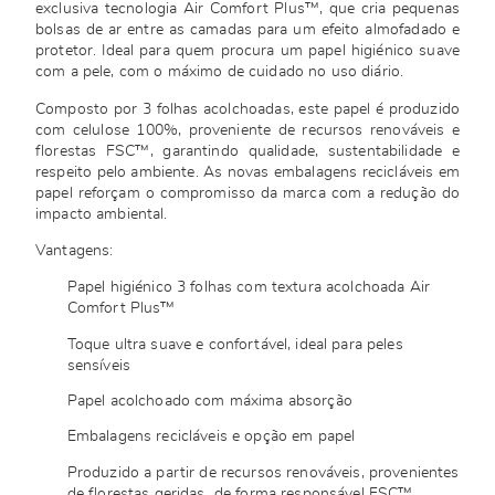
exclusiva tecnologia Air Comfort Plus™, que cria pequenas
bolsas de ar entre as camadas para um efeito almofadado e
protetor. Ideal para quem procura um papel higiénico suave
com a pele, com o máximo de cuidado no uso diário.
Composto por 3 folhas acolchoadas, este papel é produzido
com celulose 100%, proveniente de recursos renováveis e
florestas FSC™, garantindo qualidade, sustentabilidade e
respeito pelo ambiente. As novas embalagens recicláveis em
papel reforçam o compromisso da marca com a redução do
impacto ambiental.
Vantagens:
Papel higiénico 3 folhas com textura acolchoada Air
Comfort Plus™
Toque ultra suave e confortável, ideal para peles
sensíveis
Papel acolchoado com máxima absorção
Embalagens recicláveis e opção em papel
Produzido a partir de recursos renováveis, provenientes
de florestas geridas de forma responsável FSC™