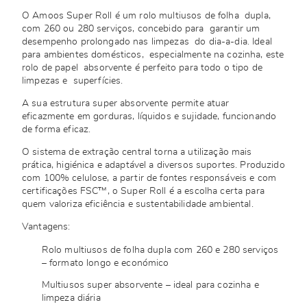
O Amoos Super Roll é um rolo multiusos de folha dupla,
com 260 ou 280 serviços, concebido para garantir um
desempenho prolongado nas limpezas do dia-a-dia. Ideal
para ambientes domésticos, especialmente na cozinha, este
rolo de papel absorvente é perfeito para todo o tipo de
limpezas e superfícies.
A sua estrutura super absorvente permite atuar
eficazmente em gorduras, líquidos e sujidade, funcionando
de forma eficaz.
O sistema de extração central torna a utilização mais
prática, higiénica e adaptável a diversos suportes. Produzido
com 100% celulose, a partir de fontes responsáveis e com
certificações FSC™, o Super Roll é a escolha certa para
quem valoriza eficiência e sustentabilidade ambiental.
Vantagens:
Rolo multiusos de folha dupla com 260 e 280 serviços
– formato longo e económico
Multiusos super absorvente – ideal para cozinha e
limpeza diária