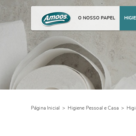
O NOSSO PAPEL
HIGI
Página Inicial
>
Higiene Pessoal e Casa
>
Higi