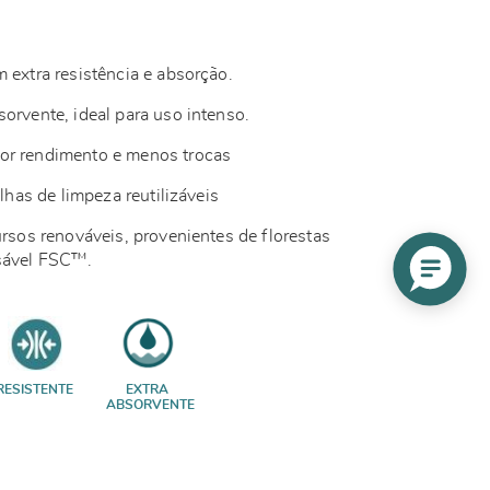
 extra resistência e absorção.
orvente, ideal para uso intenso.
or rendimento e menos trocas
alhas de limpeza reutilizáveis
ursos renováveis, provenientes de florestas
nsável FSC™.
RESISTENTE
EXTRA
ABSORVENTE