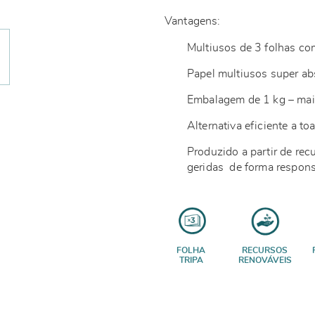
Vantagens:
Multiusos de 3 folhas com
Papel multiusos super abs
Embalagem de 1 kg – mai
Alternativa eficiente a to
Produzido a partir de rec
geridas de forma respo
FOLHA
RECURSOS
TRIPA
RENOVÁVEIS