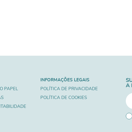
INFORMAÇÕES LEGAIS
S
A
O PAPEL
POLÍTICA DE PRIVACIDADE
AS
POLÍTICA DE COOKIES
TABILIDADE