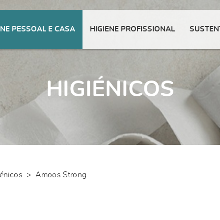
ENE PESSOAL E CASA
HIGIENE PROFISSIONAL
SUSTEN
HIGIÉNICOS
énicos
>
Amoos Strong