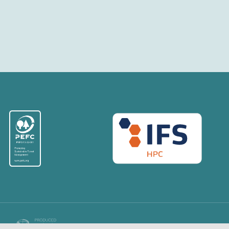
COPYRIGHT © 2026. ALL RIGHTS RESERVED