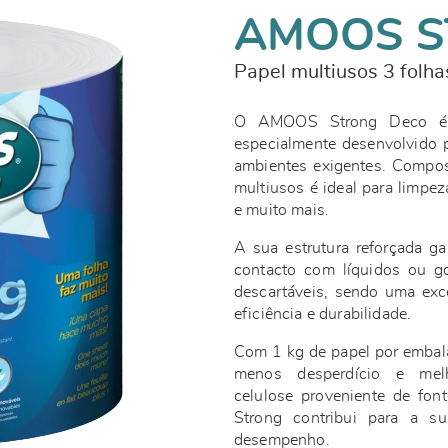
AMOOS 
Papel multiusos 3 folha
O AMOOS Strong Deco é u
especialmente desenvolvido 
ambientes exigentes. Compost
multiusos é ideal para limpez
e muito mais.
A sua estrutura reforçada g
contacto com líquidos ou go
descartáveis, sendo uma exc
eficiência e durabilidade.
Com 1 kg de papel por embal
menos desperdício e me
celulose proveniente de fon
Strong contribui para a s
desempenho.