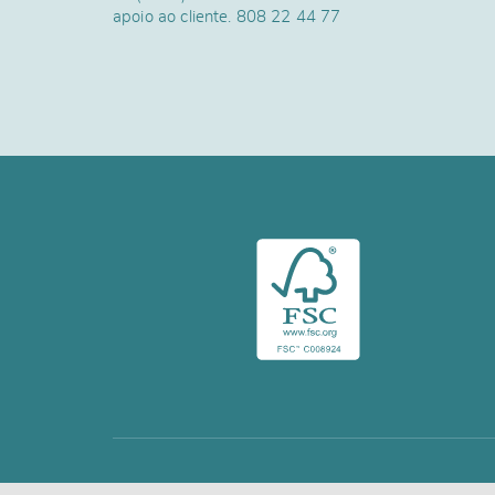
apoio ao cliente.
808 22 44 77