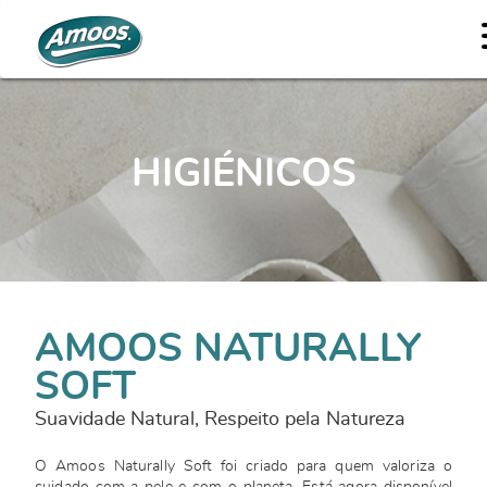
HIGIÉNICOS
AMOOS NATURALLY
SOFT
Suavidade Natural, Respeito pela Natureza
O Amoos Naturally Soft foi criado para quem valoriza o