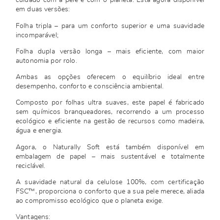
cuidado com a pele e com o planeta. Está agora disponível
em duas versões:
Folha tripla – para um conforto superior e uma suavidade
incomparável;
Folha dupla versão longa – mais eficiente, com maior
autonomia por rolo.
Ambas as opções oferecem o equilíbrio ideal entre
desempenho, conforto e consciência ambiental.
Composto por folhas ultra suaves, este papel é fabricado
sem químicos branqueadores, recorrendo a um processo
ecológico e eficiente na gestão de recursos como madeira,
água e energia.
Agora, o Naturally Soft está também disponível em
embalagem de papel – mais sustentável e totalmente
reciclável.
A suavidade natural da celulose 100%, com certificação
FSC™, proporciona o conforto que a sua pele merece, aliada
ao compromisso ecológico que o planeta exige.
Vantagens: