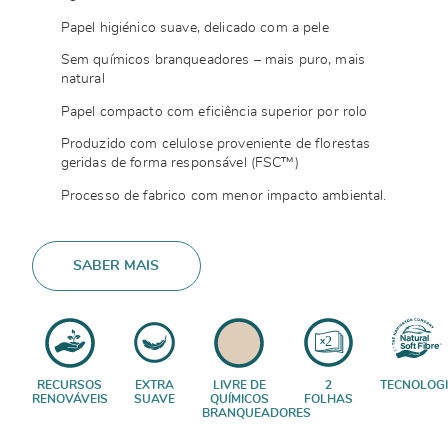
Papel higiénico suave, delicado com a pele
Sem químicos branqueadores – mais puro, mais
natural
Papel compacto com eficiência superior por rolo
Produzido com celulose proveniente de florestas
geridas de forma responsável (FSC™)
Processo de fabrico com menor impacto ambiental.
SABER MAIS
RECURSOS
EXTRA
LIVRE DE
2
TECNOLOG
RENOVÁVEIS
SUAVE
QUÍMICOS
FOLHAS
BRANQUEADORES