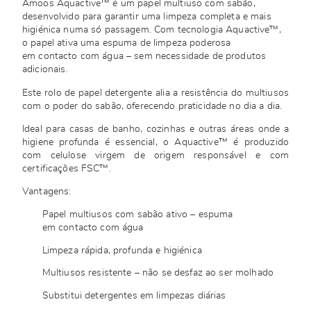
Amoos Aquactive™ é um papel multiuso com sabão,
desenvolvido para garantir uma limpeza completa e mais
higiénica numa só passagem. Com tecnologia Aquactive™,
o papel ativa uma espuma de limpeza poderosa
em contacto com água – sem necessidade de produtos
adicionais.
Este rolo de papel detergente alia a resistência do multiusos
com o poder do sabão, oferecendo praticidade no dia a dia.
Ideal para casas de banho, cozinhas e outras áreas onde a
higiene profunda é essencial, o Aquactive™ é produzido
com celulose virgem de origem responsável e com
certificações FSC™.
Vantagens:
Papel multiusos com sabão ativo – espuma
em contacto com água
Limpeza rápida, profunda e higiénica
Multiusos resistente – não se desfaz ao ser molhado
Substitui detergentes em limpezas diárias