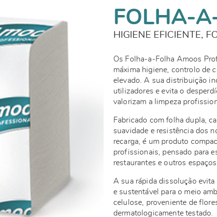
FOLHA-A
HIGIENE EFICIENTE, 
Os Folha-a-Folha Amoos Profe
máxima higiene, controlo de 
elevado. A sua distribuição in
utilizadores e evita o desper
valorizam a limpeza profission
Fabricado com folha dupla, 
suavidade e resistência dos 
recarga, é um produto compac
profissionais, pensado para es
restaurantes e outros espaços
A sua rápida dissolução evit
e sustentável para o meio a
celulose, proveniente de flo
dermatologicamente testado.