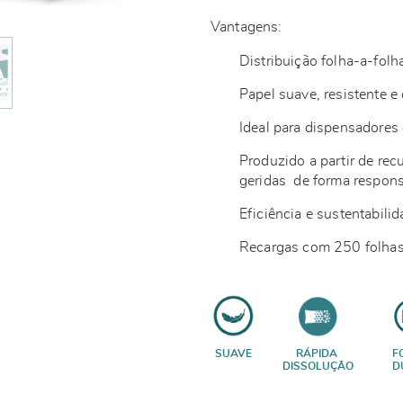
Vantagens:
Distribuição folha-a-fol
Papel suave, resistente e
Ideal para dispensadores
Produzido a partir de rec
geridas de forma respon
Eficiência e sustentabil
Recargas com 250 folhas
SUAVE
RÁPIDA
F
DISSOLUÇÃO
D