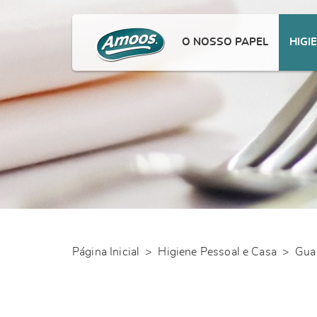
O NOSSO PAPEL
HIGI
Página Inicial
>
Higiene Pessoal e Casa
>
Gua