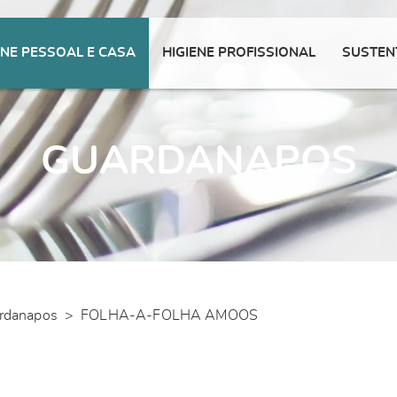
ENE PESSOAL E CASA
HIGIENE PROFISSIONAL
SUSTEN
GUARDANAPOS
rdanapos
>
FOLHA-A-FOLHA AMOOS