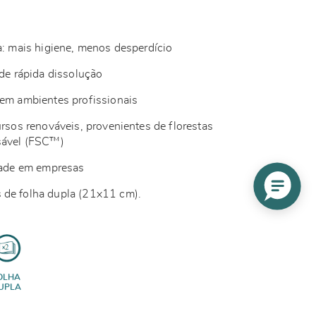
ha: mais higiene, menos desperdício
 de rápida dissolução
 em ambientes profissionais
ursos renováveis, provenientes de florestas
sável (FSC™)
idade em empresas
 de folha dupla (21x11 cm).
OLHA
UPLA