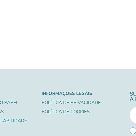
INFORMAÇÕES LEGAIS
S
A
O PAPEL
POLÍTICA DE PRIVACIDADE
AS
POLÍTICA DE COOKIES
TABILIDADE