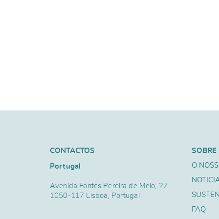
CONTACTOS
SOBRE
O NOSS
Portugal
NOTICI
Avenida Fontes Pereira de Melo, 27
SUSTEN
1050-117 Lisboa, Portugal
FAQ