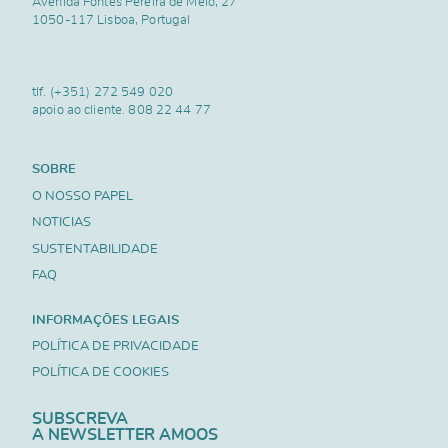
Avenida Fontes Pereira de Melo, 27
1050-117 Lisboa, Portugal
tlf.
(+351) 272 549 020
apoio ao cliente.
808 22 44 77
SOBRE
O NOSSO PAPEL
NOTICIAS
SUSTENTABILIDADE
FAQ
INFORMAÇÕES LEGAIS
POLÍTICA DE PRIVACIDADE
POLÍTICA DE COOKIES
SUBSCREVA
A NEWSLETTER AMOOS