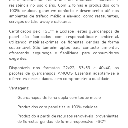
quem procura um equilíbrio entre qualidade, suavidade e
resistência no uso diário. Com 2 folhas e produzidos com
100% celulose, garantem conforto e desempenho até nos
ambientes de tráfego médio a elevado, como restaurantes,
serviços de take-away e cafetarias.
Certificados pelo FSC™ e Ecolabel, estes guardanapos de
papel são fabricados com responsabilidade ambiental,
utilizando matérias-primas de florestas geridas de forma
sustentável. São também aptos para contacto alimentar,
oferecendo segurança e fiabilidade para consumidores
exigentes.
Disponíveis nos formatos 22x22, 33x33 e 40x40, os
pacotes de guardanapos AMOOS Essential adaptam-se a
diferentes necessidades, sem comprometer a qualidade.
Vantagens:
Guardanapos de folha dupla com toque macio
Produzidos com papel tissue 100% celulose
Produzido a partir de recursos renováveis, provenientes
de florestas geridas de forma responsável FSC™