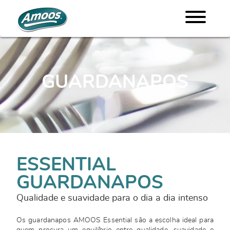
GUARDANAPOS
ESSENTIAL
GUARDANAPOS
Qualidade e suavidade para o dia a dia intenso
Os guardanapos AMOOS Essential são a escolha ideal para