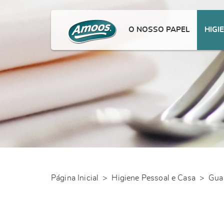
O NOSSO PAPEL
HIGI
Página Inicial
>
Higiene Pessoal e Casa
>
Gua