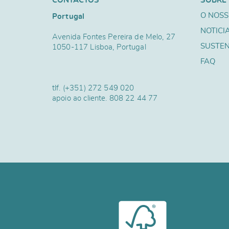
CONTACTOS
SOBRE
O NOSS
Portugal
NOTICI
Avenida Fontes Pereira de Melo, 27
SUSTEN
1050-117 Lisboa, Portugal
FAQ
tlf.
(+351) 272 549 020
apoio ao cliente.
808 22 44 77