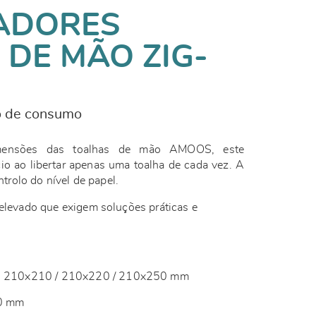
ADORES
 DE MÃO ZIG-
o de consumo
imensões das toalhas de mão AMOOS, este
io ao libertar apenas uma toalha de cada vez. A
ontrolo do nível de papel.
 elevado que exigem soluções práticas e
): 210x210 / 210x220 / 210x250 mm
00 mm