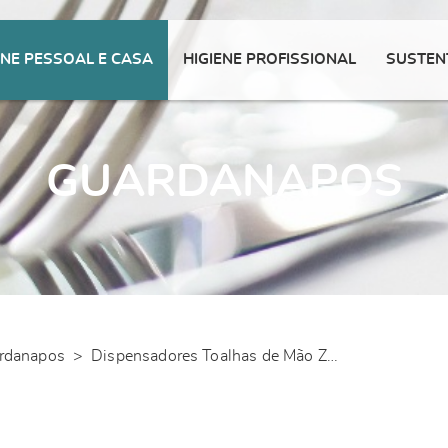
ENE PESSOAL E CASA
HIGIENE PROFISSIONAL
SUSTEN
GUARDANAPOS
rdanapos
>
Dispensadores Toalhas de Mão ZIG-ZAG