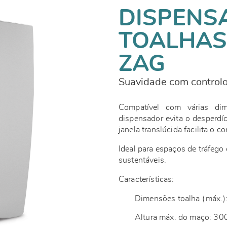
DISPENS
TOALHAS
ZAG
Suavidade com control
Compatível com várias d
dispensador evita o desperdíc
janela translúcida facilita o c
Ideal para espaços de tráfego
sustentáveis.
Características:
Dimensões toalha (máx.
Altura máx. do maço: 3