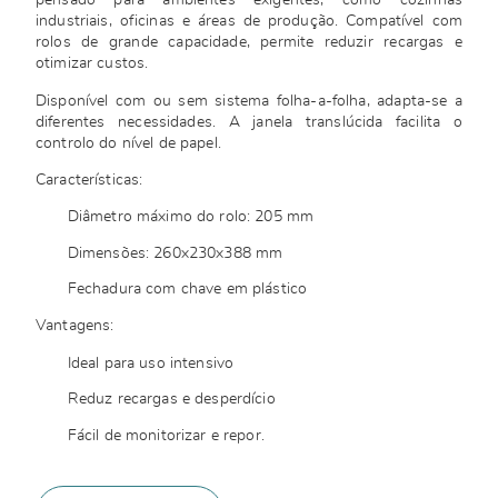
pensado para ambientes exigentes, como cozinhas
industriais, oficinas e áreas de produção. Compatível com
rolos de grande capacidade, permite reduzir recargas e
otimizar custos.
Disponível com ou sem sistema folha-a-folha, adapta-se a
diferentes necessidades. A janela translúcida facilita o
controlo do nível de papel.
Características:
Diâmetro máximo do rolo: 205 mm
Dimensões: 260x230x388 mm
Fechadura com chave em plástico
Vantagens:
Ideal para uso intensivo
Reduz recargas e desperdício
Fácil de monitorizar e repor.