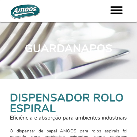
GUARDANAPOS
DISPENSADOR ROLO
ESPIRAL
Eficiência e absorção para ambientes industriais
O dispenser de papel AMOOS para rolos espirais foi