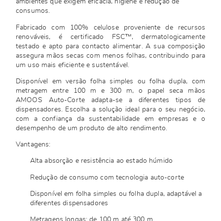
ambientes que exigem eficácia, higiene e redução de
consumos.
Fabricado com 100% celulose proveniente de recursos
renováveis, é certificado FSC™, dermatologicamente
testado e apto para contacto alimentar. A sua composição
assegura mãos secas com menos folhas, contribuindo para
um uso mais eficiente e sustentável.
Disponível em versão folha simples ou folha dupla, com
metragem entre 100 m e 300 m, o papel seca mãos
AMOOS Auto-Corte adapta-se a diferentes tipos de
dispensadores. Escolha a solução ideal para o seu negócio,
com a confiança da sustentabilidade em empresas e o
desempenho de um produto de alto rendimento.
Vantagens:
Alta absorção e resistência ao estado húmido
Redução de consumo com tecnologia auto-corte
Disponível em folha simples ou folha dupla, adaptável a
diferentes dispensadores
Metragens longas: de 100 m até 300 m