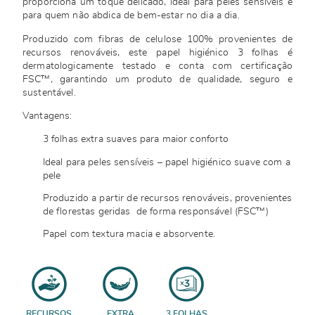
proporciona um toque delicado, ideal para peles sensíveis e
para quem não abdica de bem-estar no dia a dia.
Produzido com fibras de celulose 100% provenientes de
recursos renováveis, este papel higiénico 3 folhas é
dermatologicamente testado e conta com certificação
FSC™, garantindo um produto de qualidade, seguro e
sustentável.
Vantagens:
3 folhas extra suaves para maior conforto
Ideal para peles sensíveis – papel higiénico suave com a
pele
Produzido a partir de recursos renováveis, provenientes
de florestas geridas de forma responsável (FSC™)
Papel com textura macia e absorvente.
RECURSOS
EXTRA
3 FOLHAS