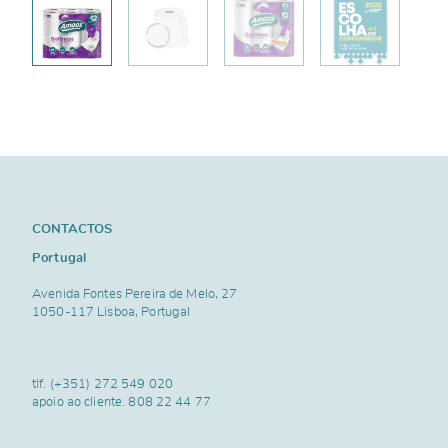
CONTACTOS
Portugal
Avenida Fontes Pereira de Melo, 27
1050-117 Lisboa, Portugal
tlf.
(+351) 272 549 020
apoio ao cliente.
808 22 44 77