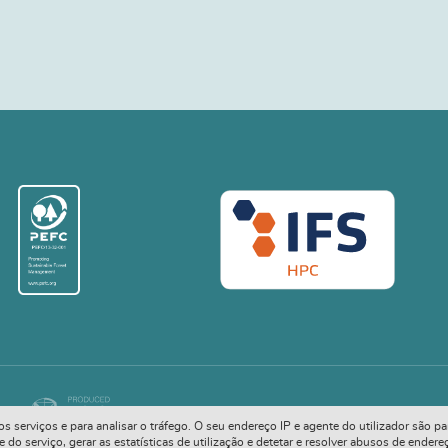
COPYRIGHT © 2026. ALL RIGHTS RESERVED
ivos serviços e para analisar o tráfego. O seu endereço IP e agente do utilizador são
o serviço, gerar as estatísticas de utilização e detetar e resolver abusos de endere