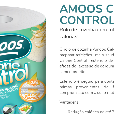
AMOOS C
CONTRO
Rolo de cozinha com fol
calorias!
O rolo de cozinha Amoos Calo
preparar refeições mais sau
Calorie Control , este rolo d
eficaz do excesso de gordura
alimentos fritos.
Este rolo é seguro para cont
primas provenientes de f
compromisso com a sustentab
Vantagens:
Redução calórica de até 