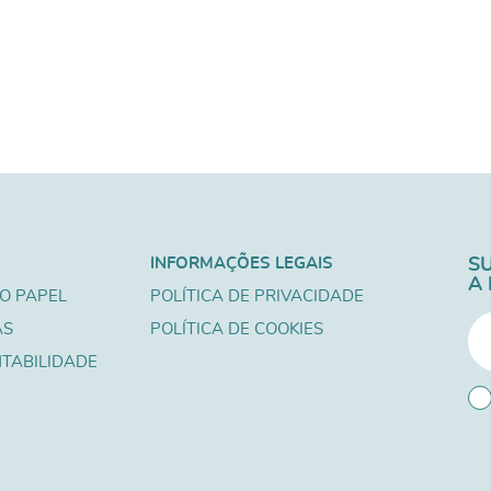
INFORMAÇÕES LEGAIS
S
A
O PAPEL
POLÍTICA DE PRIVACIDADE
AS
POLÍTICA DE COOKIES
TABILIDADE