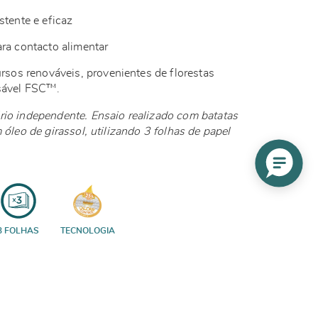
stente e eficaz
ara contacto alimentar
ursos renováveis, provenientes de florestas
nsável FSC™.
rio independente. Ensaio realizado com batatas
m óleo de girassol, utilizando 3 folhas de papel
3 FOLHAS
TECNOLOGIA