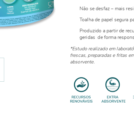
Não se desfaz – mais resi
Toalha de papel segura p
Produzido a partir de rec
geridas de forma respo
*Estudo realizado em laborató
frescas, preparadas e fritas e
absorvente.
RECURSOS
EXTRA
RENOVÁVEIS
ABSORVENTE