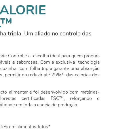
ALORIE
L™
ha tripla. Um aliado no controlo das
rie Control é a escolha ideal para quem procura
dáveis e saborosas. Com a exclusiva tecnologia
e cozinha com folha tripla garante uma absorção
s, permitindo reduzir até 25%* das calorias dos
acto alimentar e foi desenvolvido com matérias-
lorestas certificadas FSC™, reforçando o
ilidade em toda a cadeia de produção.
25% em alimentos fritos*