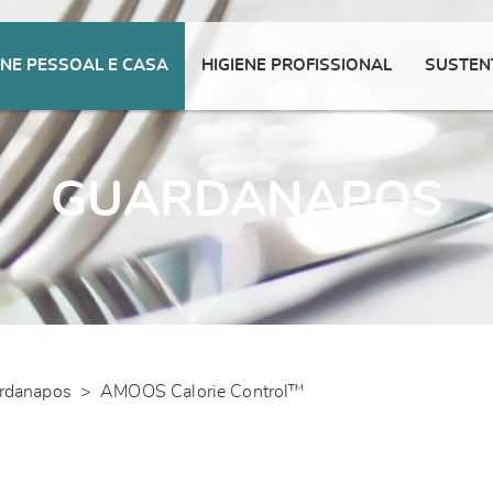
ENE PESSOAL E CASA
HIGIENE PROFISSIONAL
SUSTEN
GUARDANAPOS
rdanapos
>
AMOOS Calorie Control™