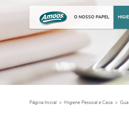
O NOSSO PAPEL
HIGI
Página Inicial
>
Higiene Pessoal e Casa
>
Gua