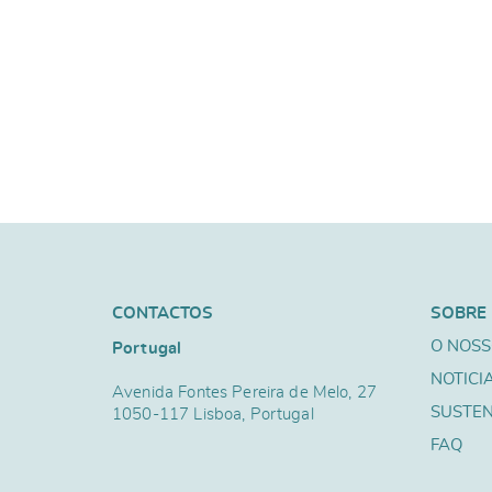
CONTACTOS
SOBRE
O NOSS
Portugal
NOTICI
Avenida Fontes Pereira de Melo, 27
SUSTEN
1050-117 Lisboa, Portugal
FAQ