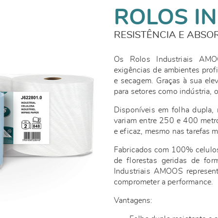
ROLOS IN
RESISTÊNCIA E ABSO
Os Rolos Industriais AMO
exigências de ambientes prof
e secagem. Graças à sua elev
para setores como indústria, o
Disponíveis em folha dupla,
variam entre 250 e 400 metro
e eficaz, mesmo nas tarefas m
Fabricados com 100% celulose
de florestas geridas de for
Industriais AMOOS represent
comprometer a performance.
Vantagens: