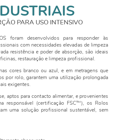
DUSTRIAIS
RÇÃO PARA USO INTENSIVO
OS foram desenvolvidos para responder às
issionais com necessidades elevadas de limpeza
ada resistência e poder de absorção, são ideais
ficinas, restauração e limpeza profissional.
 nas cores branco ou azul, e em metragens que
s por rolo, garantem uma utilização prolongada
ais exigentes.
, aptos para contacto alimentar, e provenientes
ma responsável (certificação FSC™), os Rolos
am uma solução profissional sustentável, sem