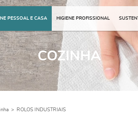
ENE PESSOAL E CASA
HIGIENE PROFISSIONAL
SUSTEN
COZINHA
inha
>
ROLOS INDUSTRIAIS