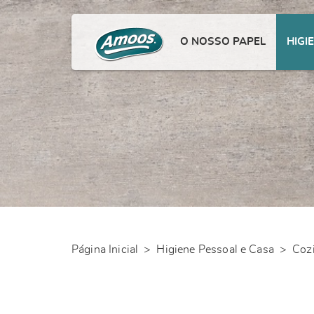
O NOSSO PAPEL
HIGI
Página Inicial
>
Higiene Pessoal e Casa
>
Coz