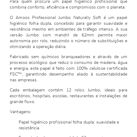
Para quem procura um papel higiénico profissional que
combina conforto, eficiência e compromisso com o planeta.
O Amoos Professional Jumbo Naturally Soft é um papel
higiénico folha dupla, concebido para garantir suavidade e
resistência mesmo em ambientes de tráfego intenso. A sua
versão Jumbo com mandril de 62mm permite maior
autonomia por rolo, reduzindo o número de substituições e
otimizando a operação diária.
Fabricado sem químicos branqueadores e através de um
processo ecológico que reduz o consumo de madeira, água
e energia, este papel é feito com 100% celulose certificada
FSC™, garantindo desempenho aliado à sustentabilidade
nas empresas.
Cada embalagem contém 12 rolos Jumbo, ideais para
escritórios, hospitais, escolas, restaurantes e instalações de
grande fluxo.
Vantagens:
Papel higiénico profissional folha dupla: suavidade e
resistência