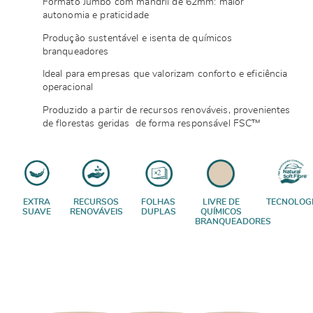
Formato Jumbo com mandril de 62mm: maior
autonomia e praticidade
Produção sustentável e isenta de químicos
branqueadores
Ideal para empresas que valorizam conforto e eficiência
operacional
Produzido a partir de recursos renováveis, provenientes
de florestas geridas de forma responsável FSC™
EXTRA
RECURSOS
FOLHAS
LIVRE DE
TECNOLOG
SUAVE
RENOVÁVEIS
DUPLAS
QUÍMICOS
BRANQUEADORES