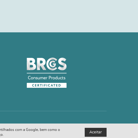
 partilhados com a Google, bem como o
Aceitar
ço.