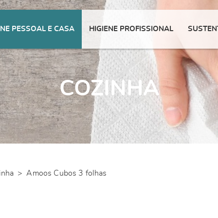
ENE PESSOAL E CASA
HIGIENE PROFISSIONAL
SUSTEN
COZINHA
inha
>
Amoos Cubos 3 folhas