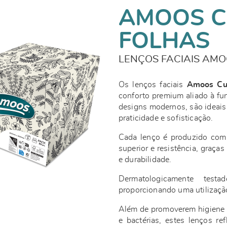
AMOOS C
FOLHAS
LENÇOS FACIAIS AMO
Os lenços faciais
Amoos C
conforto premium aliado à fu
designs modernos, são ideais
praticidade e sofisticação.
Cada lenço é produzido com 
superior e resistência, graça
e durabilidade.
Dermatologicamente testa
proporcionando uma utilizaçã
Além de promoverem higiene e
e bactérias, estes lenços r