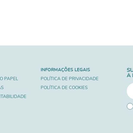
INFORMAÇÕES LEGAIS
S
A
O PAPEL
POLÍTICA DE PRIVACIDADE
AS
POLÍTICA DE COOKIES
TABILIDADE