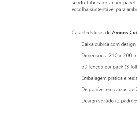
sendo fabricados com papel 
escolha sustentável para ambie
Características do
Amoos Cu
Caixa cúbica com design 
Dimensões: 210 x 200 
50 lenços por pack (3 fol
Embalagem prática e resi
Disponível em caixas de
Design sortido (2 padrões