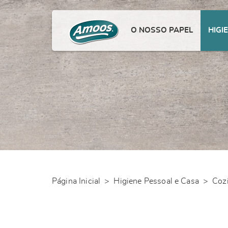
O NOSSO PAPEL
HIGI
Página Inicial
>
Higiene Pessoal e Casa
>
Coz