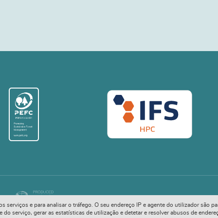
COPYRIGHT © 2026. ALL RIGHTS RESERVED
ivos serviços e para analisar o tráfego. O seu endereço IP e agente do utilizador são
o serviço, gerar as estatísticas de utilização e detetar e resolver abusos de endere