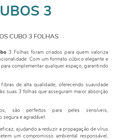
UBOS 3
OS CUBO 3 FOLHAS
ubo
3 Folhas foram criados para quem valoriza
ncionalidade. Com um formato cúbico elegante e
 para complementar qualquer espaço, garantindo
fibras de alta qualidade, oferecendo suavidade
s às suas 3 folhas que asseguram maior absorção
dos, são perfeitos para peles sensíveis,
o segura e agradável.
ficaz, ajudando a reduzir a propagação de vírus
efletem um compromisso ambiental responsável,