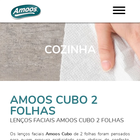
COZINHA
AMOOS CUBO 2
FOLHAS
LENÇOS FACIAIS AMOOS CUBO 2 FOLHAS
Os lenços faciais
Amoos Cubo
de 2 folhas foram pensados