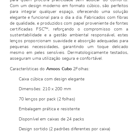
para quem procura praticidade sem abdicar do conforto.
Com um design moderno em formato cúbico, são perfeitos
para integrar qualquer espaço, oferecendo uma solução
elegante e funcional para o dia a dia. Fabricados com fibras
de qualidade, e produzidos com papel proveniente de fontes
certificadas FSC™, reforçando o compromisso com a
sustentabilidade e a gestão ambiental responsável, estes
lenços proporcionam suavidade e absorção adequadas para
pequenas necessidades, garantindo um toque delicado
mesmo em peles sensíveis. Dermatologicamente testados,
asseguram uma utilização segura e confortável.
Características do
Amoos Cubo
2Folhas:
Caixa cúbica com design elegante
Dimensões: 210 x 200 mm
70 lenços por pack (2 folhas)
Embalagem prática e resistente
Disponível em caixas de 24 packs
Design sortido (2 padrões diferentes por caixa)