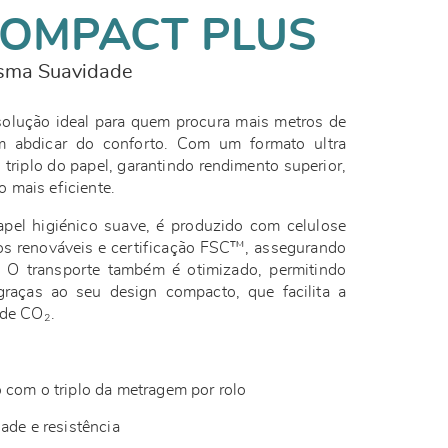
OMPACT PLUS
esma Suavidade
lução ideal para quem procura mais metros de
em abdicar do conforto. Com um formato ultra
triplo do papel, garantindo rendimento superior,
 mais eficiente.
pel higiénico suave, é produzido com celulose
os renováveis e certificação FSC™, assegurando
e. O transporte também é otimizado, permitindo
graças ao seu design compacto, que facilita a
s de CO₂.
 com o triplo da metragem por rolo
dade e resistência