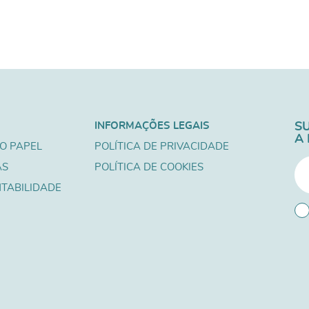
INFORMAÇÕES LEGAIS
S
A
O PAPEL
POLÍTICA DE PRIVACIDADE
AS
POLÍTICA DE COOKIES
TABILIDADE