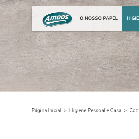
O NOSSO PAPEL
HIGI
Página Inicial
>
Higiene Pessoal e Casa
>
Coz