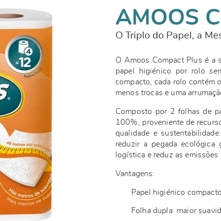
AMOOS C
O Triplo do Papel, a M
O Amoos Compact Plus é a so
papel higiénico por rolo s
compacto, cada rolo contém o 
menos trocas e uma arrumação
Composto por 2 folhas de pa
100%, proveniente de recurs
qualidade e sustentabilidad
reduzir a pegada ecológica 
logística e reduz as emissõe
Vantagens:
Papel higiénico compacto
Folha dupla: maior suavi