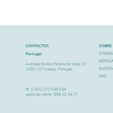
CONTACTOS
SOBRE
O NOSS
Portugal
NOTICI
Avenida Fontes Pereira de Melo, 27
SUSTEN
1050-117 Lisboa, Portugal
FAQ
tlf.
(+351) 272 549 020
apoio ao cliente.
808 22 44 77