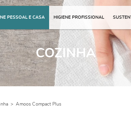
ENE PESSOAL E CASA
HIGIENE PROFISSIONAL
SUSTEN
COZINHA
inha
>
Amoos Compact Plus