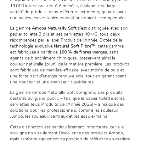
19 000 interviews ont été menées, évaluant une large
variété de produits dans différents segments, garantissant
que seules les véritables innovations soient récompensées.
La gamme
Amoos Naturally Soft
s’est distinguée avec son
papier toilette 3 plis et ses serviettes 40×40, tous deux
récompensés par le label Produit de l’Année. Dotée de la
technologie exclusive
Natural Soft Fibre™
, cette gamme
est fabriquée à partir de
100 % de fibres vierges
, sans
agents de blanchiment chimiques, préservant ainsi la
couleur naturelle (brun) de la matière première. Les produits
sont fabriqués de manière efficace, avec moins de bois et
une forte part d’énergie renouvelable, tout en garantissant
une douceur et une épaisseur supérieures.
La gamme Amoos Naturally Soft comprend des produits
destinés au grand public – tels que le papier toilette et les
serviettes (élus Produits de l’Année 2025) – ainsi que des
solutions pour les professionnels, comme les rouleaux
Jumbo, les rouleaux centraux et les essuie-mains.
Cette distinction est particulièrement importante, car elle
souligne non seulement l’excellence des produits Amoos,
mais renforce également sa position de référence en matière