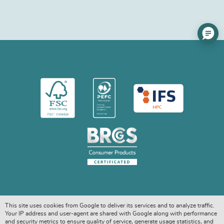
This site uses cookies from Google to deliver its services and to analyze traffic.
Your IP address and user-agent are shared with Google along with performance
and security metrics to ensure quality of service, generate usage statistics, and