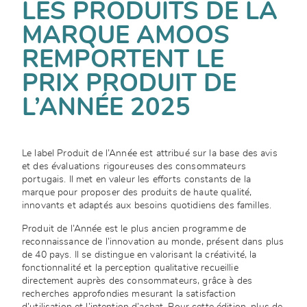
LES PRODUITS DE LA
MARQUE AMOOS
REMPORTENT LE
PRIX PRODUIT DE
L’ANNÉE 2025
Le label Produit de l’Année est attribué sur la base des avis
et des évaluations rigoureuses des consommateurs
portugais. Il met en valeur les efforts constants de la
marque pour proposer des produits de haute qualité,
innovants et adaptés aux besoins quotidiens des familles.
Produit de l’Année est le plus ancien programme de
reconnaissance de l’innovation au monde, présent dans plus
de 40 pays. Il se distingue en valorisant la créativité, la
fonctionnalité et la perception qualitative recueillie
directement auprès des consommateurs, grâce à des
recherches approfondies mesurant la satisfaction
d’utilisation et l’intention d’achat. Pour cette édition, plus de