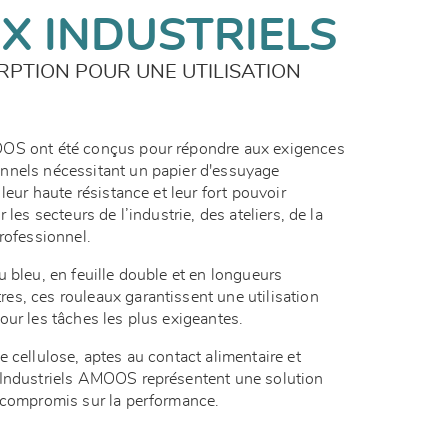
X INDUSTRIELS
RPTION POUR UNE UTILISATION
OOS ont été conçus pour répondre aux exigences
nnels nécessitant un papier d'essuyage
leur haute résistance et leur fort pouvoir
 les secteurs de l’industrie, des ateliers, de la
professionnel.
 bleu, en feuille double et en longueurs
s, ces rouleaux garantissent une utilisation
our les tâches les plus exigeantes.
 cellulose, aptes au contact alimentaire et
 Industriels AMOOS représentent une solution
s compromis sur la performance.