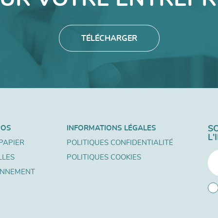
TÉLÉCHARGER
POS
INFORMATIONS LÉGALES
S
L
PAPIER
POLITIQUES CONFIDENTIALITÉ
LLES
POLITIQUES COOKIES
ONNEMENT