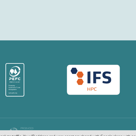
COPYRIGHT © 2026. ALL RIGHTS RESERVED