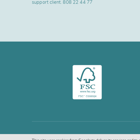
support client.
808 22 44 77