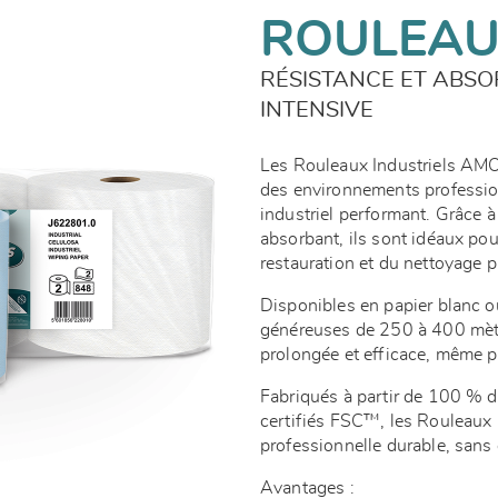
ROULEAU
RÉSISTANCE ET ABSO
INTENSIVE
Les Rouleaux Industriels AM
des environnements professio
industriel performant. Grâce à 
absorbant, ils sont idéaux pour
restauration et du nettoyage 
Disponibles en papier blanc ou
généreuses de 250 à 400 mètre
prolongée et efficace, même p
Fabriqués à partir de 100 % de
certifiés FSC™, les Rouleaux
professionnelle durable, san
Avantages :