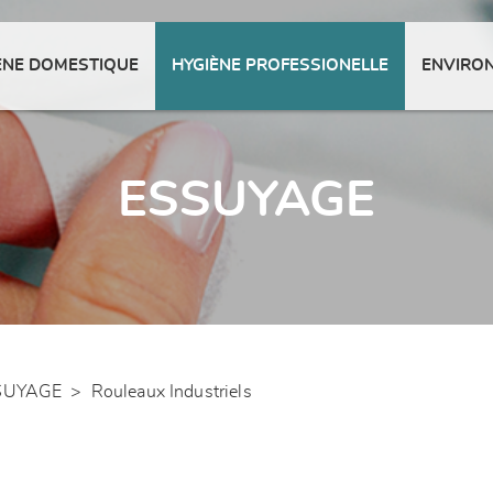
ENE DOMESTIQUE
HYGIÈNE PROFESSIONELLE
ENVIRO
ESSUYAGE
SUYAGE
>
Rouleaux Industriels