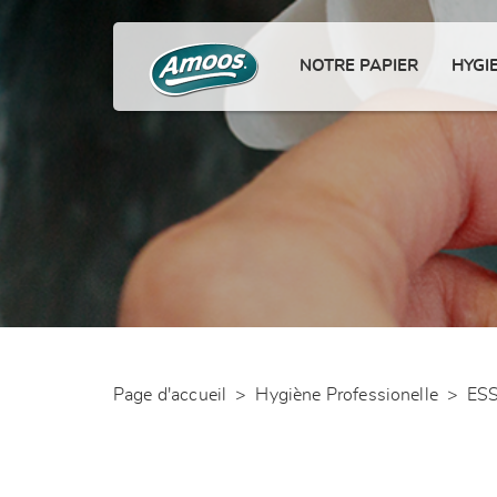
NOTRE PAPIER
HYGI
Page d'accueil
>
Hygiène Professionelle
>
ES