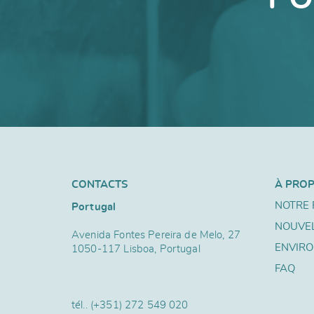
CONTACTS
À PRO
NOTRE 
Portugal
NOUVE
Avenida Fontes Pereira de Melo, 27
ENVIR
1050-117 Lisboa, Portugal
FAQ
tél..
(+351) 272 549 020