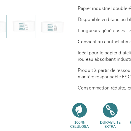
Papier industriel double 
Disponible en blanc ou b
Longueurs généreuses :
Convient au contact alim
Idéal pour le papier d’atel
rouleau absorbant industr
Produit à partir de resso
manière responsable F
Consommation réduite, ef
100 %
DURABILITÉ
CELULOSA
EXTRA