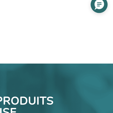
PRODUITS
ISE