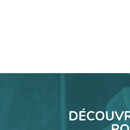
DÉCOUVR
PO