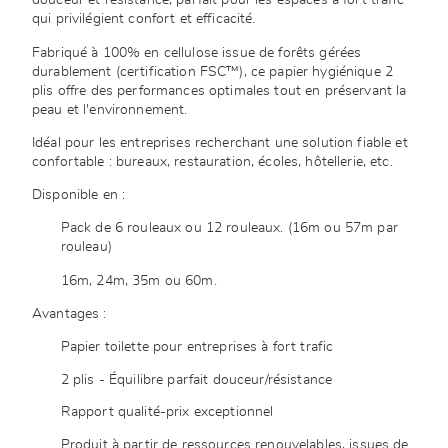
douceur et résistance, parfait pour les espaces à fort trafic
qui privilégient confort et efficacité.
Fabriqué à 100% en cellulose issue de forêts gérées
durablement (certification FSC™), ce papier hygiénique 2
plis offre des performances optimales tout en préservant la
peau et l'environnement.
Idéal pour les entreprises recherchant une solution fiable et
confortable : bureaux, restauration, écoles, hôtellerie, etc.
Disponible en :
Pack de 6 rouleaux ou 12 rouleaux. (16m ou 57m par
rouleau)
16m, 24m, 35m ou 60m.
Avantages :
Papier toilette pour entreprises à fort trafic
2 plis - Équilibre parfait douceur/résistance
Rapport qualité-prix exceptionnel
Produit à partir de ressources renouvelables, issues de