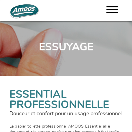
ESSUYAGE
ESSENTIAL
PROFESSIONNELLE
Douceur et confort pour un usage professionnel
Le papier toilette professionnel AMOOS Essentiel allie