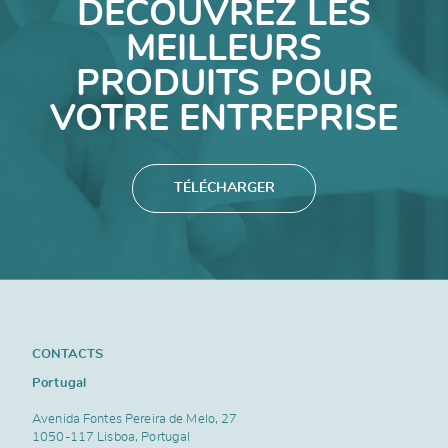
DÉCOUVREZ LES
MEILLEURS
PRODUITS POUR
VOTRE ENTREPRISE
TÉLÉCHARGER
CONTACTS
Portugal
Avenida Fontes Pereira de Melo, 27
1050-117 Lisboa, Portugal